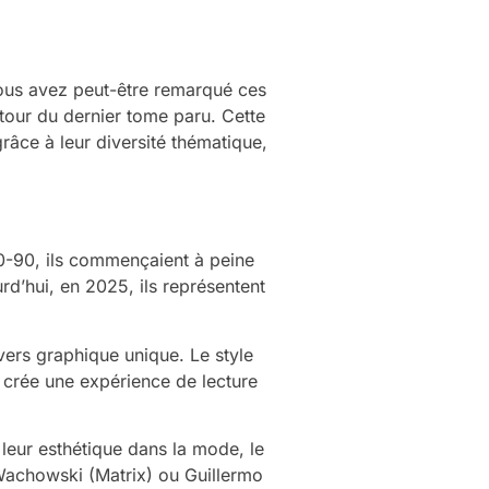
ous avez peut-être remarqué ces
utour du dernier tome paru. Cette
râce à leur diversité thématique,
0-90, ils commençaient à peine
d’hui, en 2025, ils représentent
vers graphique unique. Le style
la crée une expérience de lecture
leur esthétique dans la mode, le
Wachowski (Matrix) ou Guillermo