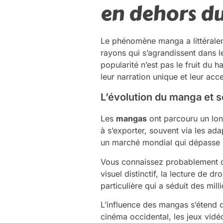
en dehors du
Le phénomène manga a littérale
rayons qui s’agrandissent dans l
popularité n’est pas le fruit du 
leur narration unique et leur acces
L’évolution du manga et s
Les
mangas
ont parcouru un lon
à s’exporter, souvent via les ad
un marché mondial qui dépasse l
Vous connaissez probablement ce
visuel distinctif, la lecture de 
particulière qui a séduit des mil
L’influence des mangas s’étend d
cinéma occidental, les jeux vid