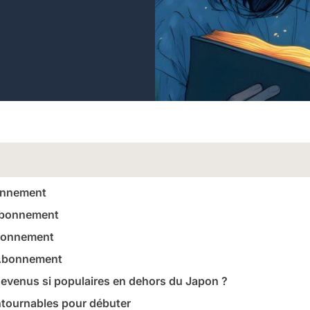
onnement
Abonnement
bonnement
 Abonnement
evenus si populaires en dehors du Japon ?
tournables pour débuter