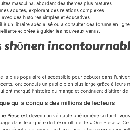
dultes masculins, abordant des thèmes plus matures
mes adultes, explorant des relations complexes
, avec des histoires simples et éducatives
 à un libraire spécialisé ou à consulter des forums en lig
illante et prête à guider les nouveaux venus.
s shōnen incontournabl
e la plus populaire et accessible pour débuter dans l’unive
scents, ont conquis un public bien plus large grâce à leurs
s qui ont marqué l’histoire du manga et continuent d’attirer d
que qui a conquis des millions de lecteurs
ne Piece
est devenu un véritable phénomène culturel. Vous 
page dans leur quête du trésor ultime, le « One Piece ». Ce
tion, émotion et worldbuilding d’une richesse exceptionnell