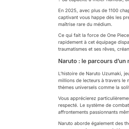
En 2025, avec plus de 1100 chapi
captivant vous happe dès les pre
maîtrise rare du médium.
Ce qui fait la force de One Piec
rapidement à cet équipage dispar
traumatismes et ses rêves, créan
Naruto : le parcours d’un
L’histoire de Naruto Uzumaki, jeu
millions de lecteurs à travers l
thèmes universels comme la solit
Vous apprécierez particulièremen
respecté. Le système de combat ba
affrontements passionnants mêm
Naruto aborde également des thè