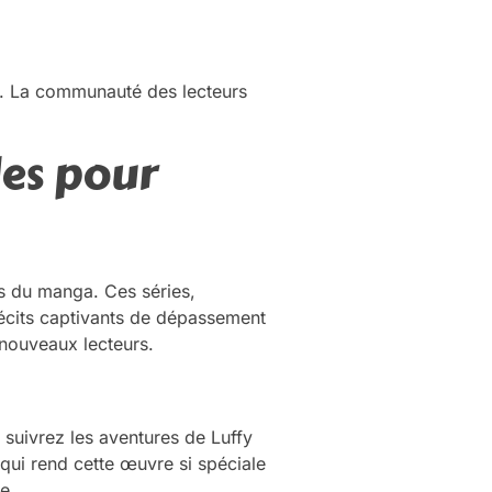
ne. La communauté des lecteurs
es pour
rs du manga. Ces séries,
 récits captivants de dépassement
e nouveaux lecteurs.
suivrez les aventures de Luffy
 qui rend cette œuvre si spéciale
e.