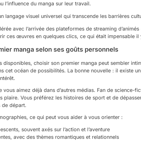
 l’influence du manga sur leur travail.
langage visuel universel qui transcende les barrières cultu
lérée avec l’arrivée des plateformes de streaming d’animés e
 ces œuvres en quelques clics, ce qui était impensable il 
mier manga selon ses goûts personnels
res disponibles, choisir son premier manga peut sembler in
cet océan de possibilités. La bonne nouvelle : il existe 
ntérêt.
 vous aimez déjà dans d’autres médias. Fan de science-fic
us plaire. Vous préférez les histoires de sport et de dépass
s de départ.
ographies, ce qui peut vous aider à vous orienter :
escents, souvent axés sur l’action et l’aventure
entes, avec des thèmes romantiques et relationnels