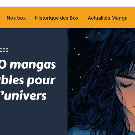
Nos box
Historique des Box
Actualités Manga
2025
20 mangas
bles pour
l’univers