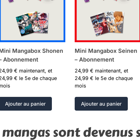
Mini Mangabox Shonen
Mini Mangabox Seinen
– Abonnement
– Abonnement
24,99
€
maintenant, et
24,99
€
maintenant, et
24,99
€
le 5e de chaque
24,99
€
le 5e de chaque
mois
mois
Ajouter au panier
Ajouter au panier
 mangas sont devenus s