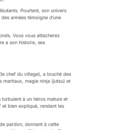
butants. Pourtant, son univers
il des années témoigne d’une
fonds. Vous vous attacherez
e a son histoire, ses
le chef du village), a touché des
martiaux, magie ninja (jutsu) et
 turbulent à un héros mature et
 et bien expliqué, rendant les
de pardon, donnant à cette