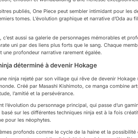
tres publiés, One Piece peut sembler intimidant pour les dé
miers tomes. L’évolution graphique et narrative d’Oda au f
e, c’est aussi sa galerie de personnages mémorables et pro
ate uni par des liens plus forts que le sang. Chaque membr
t une profondeur narrative rarement égalée.
 ninja déterminé à devenir Hokage
ne ninja rejeté par son village qui rêve de devenir Hokage (
e monde. Créé par Masashi Kishimoto, ce manga combine arts 
ude, l’amitié et la persévérance.
t l’évolution du personnage principal, qui passe d’un gamin
sé sur les différentes techniques ninja est à la fois créatif
e pour les néophytes.
mes profonds comme le cycle de la haine et la possibilité 