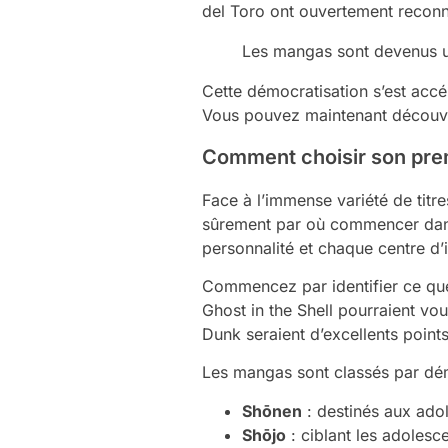
del Toro ont ouvertement reconnu
Les mangas sont devenus un 
Cette démocratisation s’est accé
Vous pouvez maintenant découvrir
Comment choisir son pre
Face à l’immense variété de tit
sûrement par où commencer dans 
personnalité et chaque centre d’i
Commencez par identifier ce que
Ghost in the Shell pourraient vo
Dunk seraient d’excellents point
Les mangas sont classés par dém
Shōnen
: destinés aux adol
Shōjo
: ciblant les adolesc