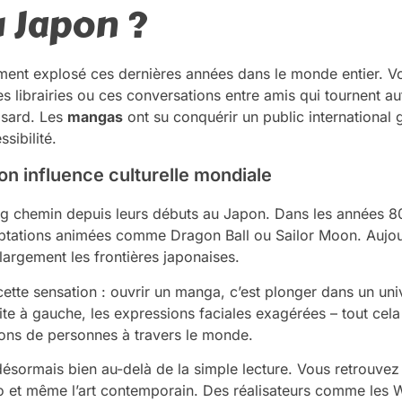
 Japon ?
ment explosé ces dernières années dans le monde entier. V
es librairies ou ces conversations entre amis qui tournent a
hasard. Les
mangas
ont su conquérir un public international g
sibilité.
on influence culturelle mondiale
g chemin depuis leurs débuts au Japon. Dans les années 8
aptations animées comme Dragon Ball ou Sailor Moon. Aujour
argement les frontières japonaises.
tte sensation : ouvrir un manga, c’est plonger dans un uni
droite à gauche, les expressions faciales exagérées – tout ce
lions de personnes à travers le monde.
ésormais bien au-delà de la simple lecture. Vous retrouvez 
éo et même l’art contemporain. Des réalisateurs comme les 