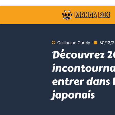
Guillaume Curely
30/12/
Découvrez 
incontourna
entrer dans 
japonais