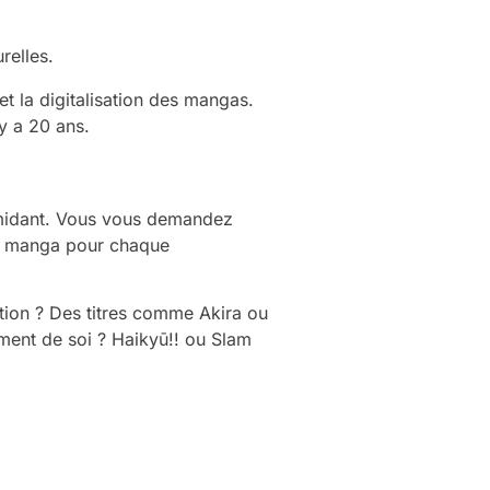
relles.
t la digitalisation des mangas.
y a 20 ans.
timidant. Vous vous demandez
un manga pour chaque
tion ? Des titres comme Akira ou
ement de soi ? Haikyū!! ou Slam