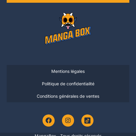
Mentions légales
Politique de confidentialité
Conditions générales de ventes
MangaBox – Tous droits réservés