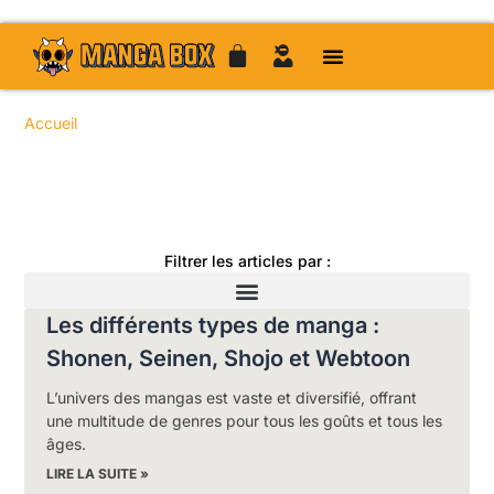
Accueil
/
/
/ / Page 51
Toute l'actualité manga
Filtrer les articles par :
Les différents types de manga :
Shonen, Seinen, Shojo et Webtoon
L’univers des mangas est vaste et diversifié, offrant
une multitude de genres pour tous les goûts et tous les
âges.
LIRE LA SUITE »