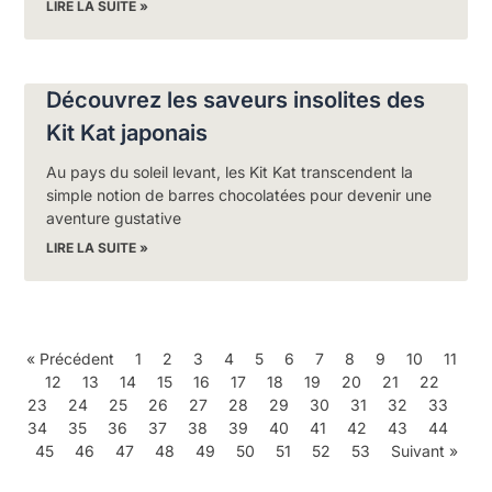
LIRE LA SUITE »
Découvrez les saveurs insolites des
Kit Kat japonais
Au pays du soleil levant, les Kit Kat transcendent la
simple notion de barres chocolatées pour devenir une
aventure gustative
LIRE LA SUITE »
« Précédent
1
2
3
4
5
6
7
8
9
10
11
12
13
14
15
16
17
18
19
20
21
22
23
24
25
26
27
28
29
30
31
32
33
34
35
36
37
38
39
40
41
42
43
44
45
46
47
48
49
50
51
52
53
Suivant »