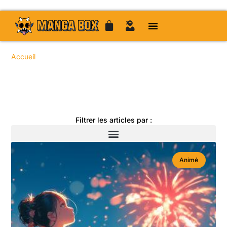
Accueil
/
/
/ / Page 12
Toute l'actualité manga
Filtrer les articles par :
Animé