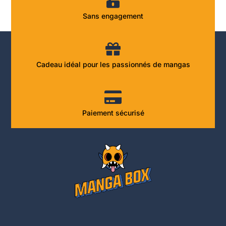
Sans engagement
Cadeau idéal pour les passionnés de mangas
Paiement sécurisé