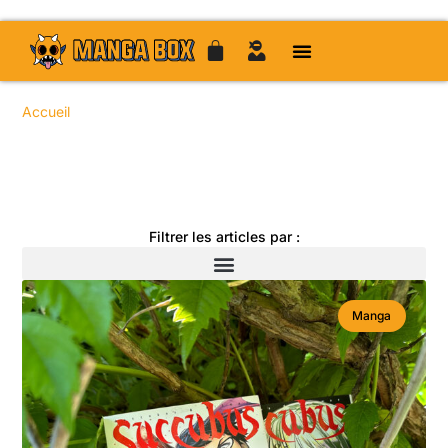
Accueil
/
/
/ / Page 39
Toute l'actualité manga
Filtrer les articles par :
Manga