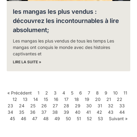
les mangas les plus vendus :
découvrez les incontournables à lire
absolument;
Les mangas les plus vendus de tous les temps Les
mangas ont conquis le monde avec des histoires
captivantes et
LIRE LA SUITE »
« Précédent
1
2
3
4
5
6
7
8
9
10
11
12
13
14
15
16
17
18
19
20
21
22
23
24
25
26
27
28
29
30
31
32
33
34
35
36
37
38
39
40
41
42
43
44
45
46
47
48
49
50
51
52
53
Suivant »