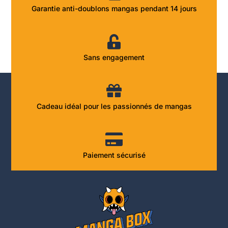
Garantie anti-doublons mangas pendant 14 jours
Sans engagement
Cadeau idéal pour les passionnés de mangas
Paiement sécurisé