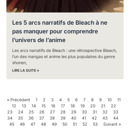
Les 5 arcs narratifs de Bleach à ne
pas manquer pour comprendre
l’univers de l’anime
Les arcs narratifs de Bleach : une rétrospective Bleach,
l’un des mangas et anime les plus populaires du genre
shonen,
LIRE LA SUITE »
« Précédent
1
2
3
4
5
6
7
8
9
10
11
12
13
14
15
16
17
18
19
20
21
22
23
24
25
26
27
28
29
30
31
32
33
34
35
36
37
38
39
40
41
42
43
44
45
46
47
48
49
50
51
52
53
Suivant »