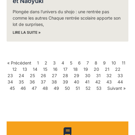
et Naoyuki
Plongée dans l’univers du shojo : une rentrée pas
comme les autres Chaque rentrée scolaire apporte son
lot de surprises,
LIRE LA SUITE »
« Précédent
1
2
3
4
5
6
7
8
9
10
11
12
13
14
15
16
17
18
19
20
21
22
23
24
25
26
27
28
29
30
31
32
33
34
35
36
37
38
39
40
41
42
43
44
45
46
47
48
49
50
51
52
53
Suivant »