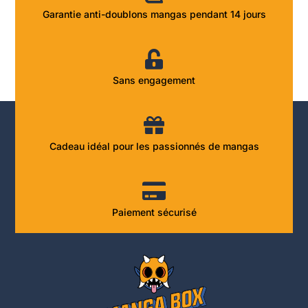
Garantie anti-doublons mangas pendant 14 jours
Sans engagement
Cadeau idéal pour les passionnés de mangas
Paiement sécurisé