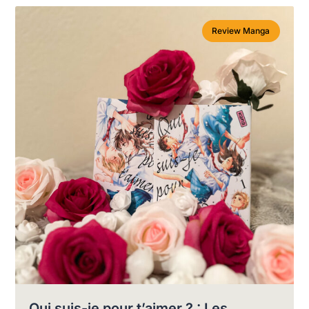
Review Manga
Qui suis-je pour t’aimer ? : Les