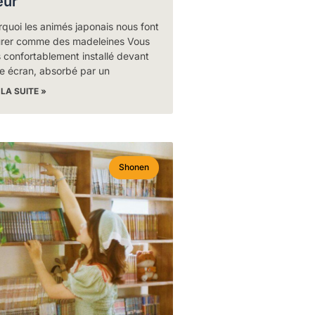
ur
quoi les animés japonais nous font
urer comme des madeleines Vous
 confortablement installé devant
e écran, absorbé par un
 LA SUITE »
Shonen