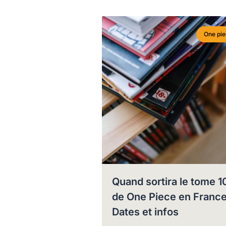
One pi
Quand sortira le tome 1
de One Piece en France
Dates et infos