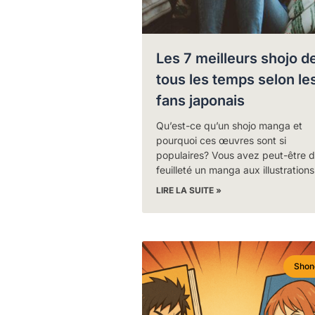
Les 7 meilleurs shojo d
tous les temps selon le
fans japonais
Qu’est-ce qu’un shojo manga et
pourquoi ces œuvres sont si
populaires? Vous avez peut-être d
feuilleté un manga aux illustrations
LIRE LA SUITE »
Shon