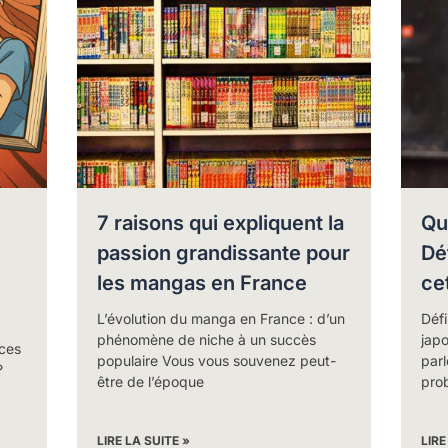
7 raisons qui expliquent la
Qu
passion grandissante pour
Déf
les mangas en France
ce
L’évolution du manga en France : d’un
Défi
phénomène de niche à un succès
jap
nces
populaire Vous vous souvenez peut-
par
?
être de l’époque
pro
LIRE LA SUITE »
LIRE