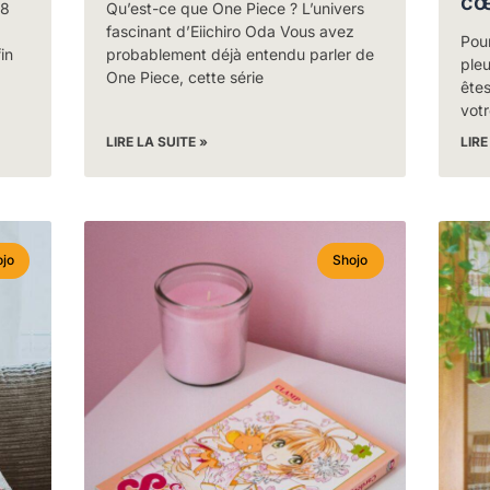
cœ
08
Qu’est-ce que One Piece ? L’univers
fascinant d’Eiichiro Oda Vous avez
Pour
in
probablement déjà entendu parler de
ple
One Piece, cette série
êtes
votr
LIRE LA SUITE »
LIRE
jo
Shojo