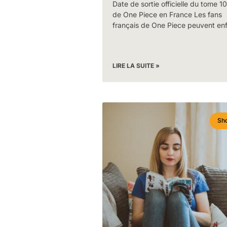
Date de sortie officielle du tome 1
de One Piece en France Les fans
français de One Piece peuvent enf
LIRE LA SUITE »
Sho