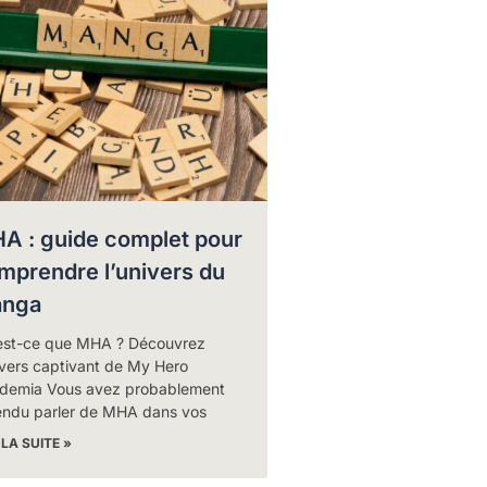
A : guide complet pour
mprendre l’univers du
nga
est-ce que MHA ? Découvrez
ivers captivant de My Hero
demia Vous avez probablement
endu parler de MHA dans vos
 LA SUITE »