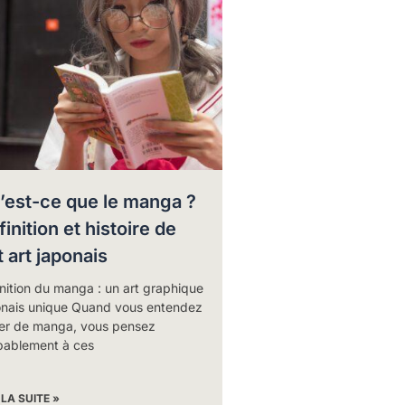
’est-ce que le manga ?
inition et histoire de
t art japonais
nition du manga : un art graphique
onais unique Quand vous entendez
ler de manga, vous pensez
bablement à ces
 LA SUITE »