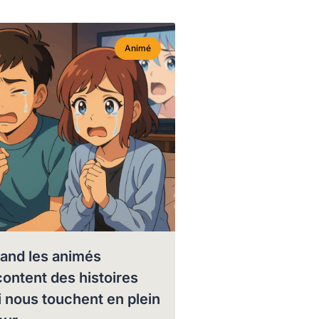
Animé
and les animés
content des histoires
i nous touchent en plein