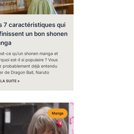
s 7 caractéristiques qui
finissent un bon shonen
nga
est-ce qu’un shonen manga et
quoi est-il si populaire ? Vous
z probablement déjà entendu
er de Dragon Ball, Naruto
 LA SUITE »
Manga