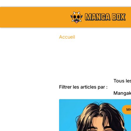
Accueil
/
/
/ / Page 14
Toute l'actu
Tous les
Filtrer les articles par :
Manga
M