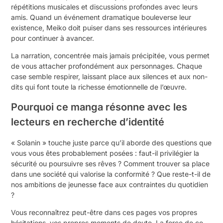
répétitions musicales et discussions profondes avec leurs
amis. Quand un événement dramatique bouleverse leur
existence, Meiko doit puiser dans ses ressources intérieures
pour continuer à avancer.
La narration, concentrée mais jamais précipitée, vous permet
de vous attacher profondément aux personnages. Chaque
case semble respirer, laissant place aux silences et aux non-
dits qui font toute la richesse émotionnelle de l’œuvre.
Pourquoi ce manga résonne avec les
lecteurs en recherche d’identité
« Solanin » touche juste parce qu’il aborde des questions que
vous vous êtes probablement posées : faut-il privilégier la
sécurité ou poursuivre ses rêves ? Comment trouver sa place
dans une société qui valorise la conformité ? Que reste-t-il de
nos ambitions de jeunesse face aux contraintes du quotidien
?
Vous reconnaîtrez peut-être dans ces pages vos propres
hésitations, vos propres moments de doute. La force de ce