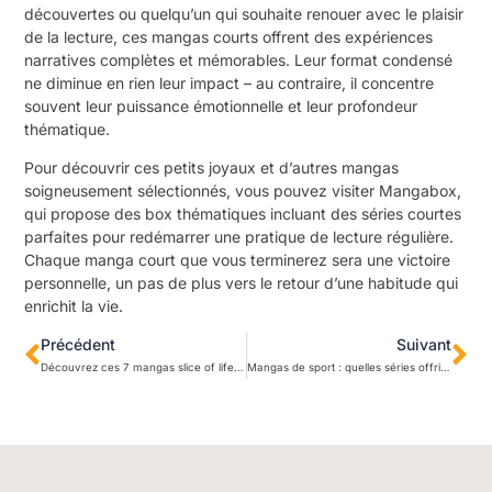
découvertes ou quelqu’un qui souhaite renouer avec le plaisir
de la lecture, ces mangas courts offrent des expériences
narratives complètes et mémorables. Leur format condensé
ne diminue en rien leur impact – au contraire, il concentre
souvent leur puissance émotionnelle et leur profondeur
thématique.
Pour découvrir ces petits joyaux et d’autres mangas
soigneusement sélectionnés, vous pouvez visiter
Mangabox
,
qui propose des box thématiques incluant des séries courtes
parfaites pour redémarrer une pratique de lecture régulière.
Chaque manga court que vous terminerez sera une victoire
personnelle, un pas de plus vers le retour d’une habitude qui
enrichit la vie.
Précédent
Suivant
Découvrez ces 7 mangas slice of life qui célèbrent la beauté de l’ordinaire
Mangas de sport : quelles séries offrir selon la discipline préférée