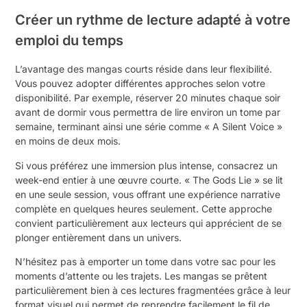
Créer un rythme de lecture adapté à votre
emploi du temps
L’avantage des mangas courts réside dans leur flexibilité.
Vous pouvez adopter différentes approches selon votre
disponibilité. Par exemple, réserver 20 minutes chaque soir
avant de dormir vous permettra de lire environ un tome par
semaine, terminant ainsi une série comme « A Silent Voice »
en moins de deux mois.
Si vous préférez une immersion plus intense, consacrez un
week-end entier à une œuvre courte. « The Gods Lie » se lit
en une seule session, vous offrant une expérience narrative
complète en quelques heures seulement. Cette approche
convient particulièrement aux lecteurs qui apprécient de se
plonger entièrement dans un univers.
N’hésitez pas à emporter un tome dans votre sac pour les
moments d’attente ou les trajets. Les mangas se prêtent
particulièrement bien à ces lectures fragmentées grâce à leur
format visuel qui permet de reprendre facilement le fil de