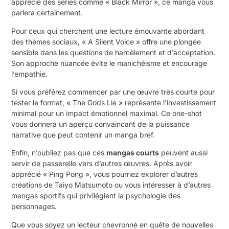
apprécié des séries comme « Black Mirror », ce manga vous
parlera certainement.
Pour ceux qui cherchent une lecture émouvante abordant
des thèmes sociaux, « A Silent Voice » offre une plongée
sensible dans les questions de harcèlement et d’acceptation.
Son approche nuancée évite le manichéisme et encourage
l’empathie.
Si vous préférez commencer par une œuvre très courte pour
tester le format, « The Gods Lie » représente l’investissement
minimal pour un impact émotionnel maximal. Ce one-shot
vous donnera un aperçu convaincant de la puissance
narrative que peut contenir un manga bref.
Enfin, n’oubliez pas que ces
mangas courts
peuvent aussi
servir de passerelle vers d’autres œuvres. Après avoir
apprécié « Ping Pong », vous pourriez explorer d’autres
créations de Taiyo Matsumoto ou vous intéresser à d’autres
mangas sportifs qui privilégient la psychologie des
personnages.
Que vous soyez un lecteur chevronné en quête de nouvelles