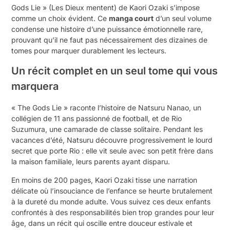
Gods Lie » (Les Dieux mentent) de Kaori Ozaki s’impose
comme un choix évident. Ce
manga court
d’un seul volume
condense une histoire d’une puissance émotionnelle rare,
prouvant qu’il ne faut pas nécessairement des dizaines de
tomes pour marquer durablement les lecteurs.
Un récit complet en un seul tome qui vous
marquera
« The Gods Lie » raconte l’histoire de Natsuru Nanao, un
collégien de 11 ans passionné de football, et de Rio
Suzumura, une camarade de classe solitaire. Pendant les
vacances d’été, Natsuru découvre progressivement le lourd
secret que porte Rio : elle vit seule avec son petit frère dans
la maison familiale, leurs parents ayant disparu.
En moins de 200 pages, Kaori Ozaki tisse une narration
délicate où l’insouciance de l’enfance se heurte brutalement
à la dureté du monde adulte. Vous suivez ces deux enfants
confrontés à des responsabilités bien trop grandes pour leur
âge, dans un récit qui oscille entre douceur estivale et