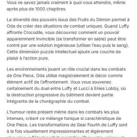
Vous ne savez jamais vraiment à quoi vous attendre, même
après plus de 1000 chapitres.
La diversité des pouvoirs issus des Fruits du Démon permet à
Oda de créer des situations de combat uniques. Quand Luffy
affronte Crocodile, vous découvrez comment un pouvoir
apparemment invincible (se transformer en sable) peut être
contré par une solution ingénieuse (utiliser l’eau puis le sang).
Cette dimension puzzle intellectuel ajoute une couche de
plaisir à l’action pure.
Les environnements jouent un rôle crucial dans les combats
de One Piece. Oda utilise magistralement le décor comme
élément actif de l’affrontement. Vous vous souvenez
certainement du duel entre Luffy et Lucci à Enies Lobby, où
la destruction progressive du bâtiment devient partie
intégrante de la chorégraphie du combat.
L’humour reste présent même dans les combats les plus
intenses, créant ce mélange tonique si caractéristique de
One Piece. Les transformations de Gear Fourth de Luffy sont
à la fois visuellement impressionnantes et légèrement