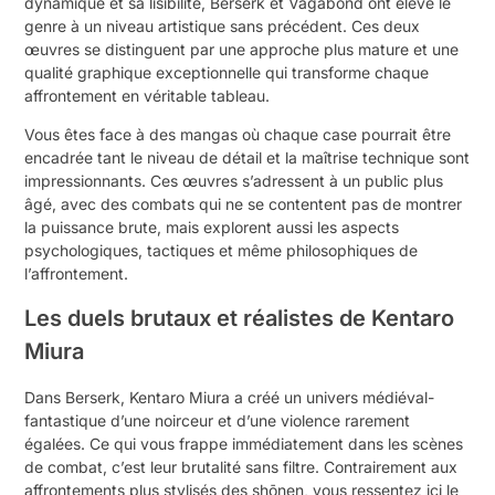
dynamique et sa lisibilité, Berserk et Vagabond ont élevé le
genre à un niveau artistique sans précédent. Ces deux
œuvres se distinguent par une approche plus mature et une
qualité graphique exceptionnelle qui transforme chaque
affrontement en véritable tableau.
Vous êtes face à des mangas où chaque case pourrait être
encadrée tant le niveau de détail et la maîtrise technique sont
impressionnants. Ces œuvres s’adressent à un public plus
âgé, avec des combats qui ne se contentent pas de montrer
la puissance brute, mais explorent aussi les aspects
psychologiques, tactiques et même philosophiques de
l’affrontement.
Les duels brutaux et réalistes de Kentaro
Miura
Dans Berserk, Kentaro Miura a créé un univers médiéval-
fantastique d’une noirceur et d’une violence rarement
égalées. Ce qui vous frappe immédiatement dans les scènes
de combat, c’est leur brutalité sans filtre. Contrairement aux
affrontements plus stylisés des shōnen, vous ressentez ici le