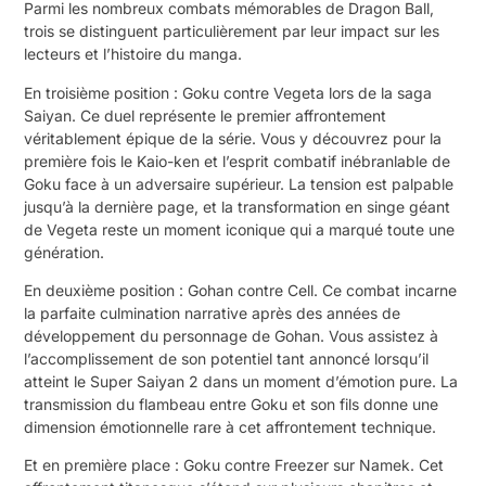
Parmi les nombreux combats mémorables de Dragon Ball,
trois se distinguent particulièrement par leur impact sur les
lecteurs et l’histoire du manga.
En troisième position : Goku contre Vegeta lors de la saga
Saiyan. Ce duel représente le premier affrontement
véritablement épique de la série. Vous y découvrez pour la
première fois le Kaio-ken et l’esprit combatif inébranlable de
Goku face à un adversaire supérieur. La tension est palpable
jusqu’à la dernière page, et la transformation en singe géant
de Vegeta reste un moment iconique qui a marqué toute une
génération.
En deuxième position : Gohan contre Cell. Ce combat incarne
la parfaite culmination narrative après des années de
développement du personnage de Gohan. Vous assistez à
l’accomplissement de son potentiel tant annoncé lorsqu’il
atteint le Super Saiyan 2 dans un moment d’émotion pure. La
transmission du flambeau entre Goku et son fils donne une
dimension émotionnelle rare à cet affrontement technique.
Et en première place : Goku contre Freezer sur Namek. Cet