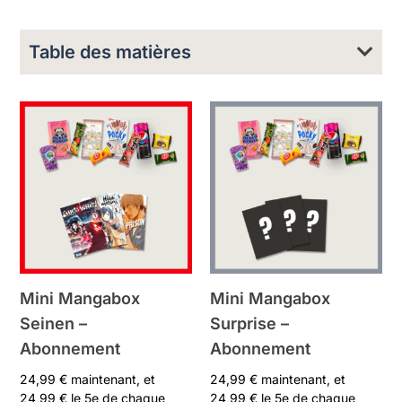
Table des matières
Mini Mangabox
Mini Mangabox
Seinen –
Surprise –
Abonnement
Abonnement
24,99
€
maintenant, et
24,99
€
maintenant, et
24,99
€
le 5e de chaque
24,99
€
le 5e de chaque