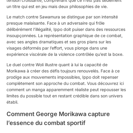
tension croissante, comprenant que ce n’est pas seulement
un titre qui est en jeu mais deux philosophies de vie.
Le match contre Sawamura se distingue par son intensité
presque malaisante. Face à un adversaire qui frôle
délibérément l’illégalité, Ippo doit puiser dans des ressources
insoupçonnées. La représentation graphique de ce combat,
avec ses angles dramatiques et ses gros plans sur les
visages déformés par l’effort, vous plonge dans une
expérience viscérale de la violence contrôlée qu’est la boxe.
Le duel contre Woli illustre quant à lui la capacité de
Morikawa à créer des défis toujours renouvelés. Face à ce
prodige aux mouvements impossibles, Ippo doit repenser
complètement son approche du combat. Vous découvrez ici
comment un manga apparemment réaliste peut repousser les
limites du possible tout en restant crédible dans son univers
établi.
Comment George Morikawa capture
l’essence du combat sportif