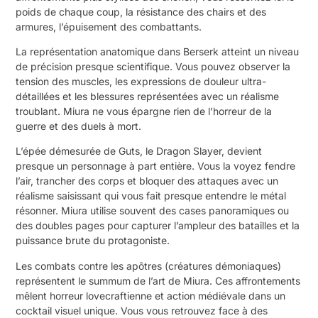
poids de chaque coup, la résistance des chairs et des
armures, l’épuisement des combattants.
La représentation anatomique dans Berserk atteint un niveau
de précision presque scientifique. Vous pouvez observer la
tension des muscles, les expressions de douleur ultra-
détaillées et les blessures représentées avec un réalisme
troublant. Miura ne vous épargne rien de l’horreur de la
guerre et des duels à mort.
L’épée démesurée de Guts, le Dragon Slayer, devient
presque un personnage à part entière. Vous la voyez fendre
l’air, trancher des corps et bloquer des attaques avec un
réalisme saisissant qui vous fait presque entendre le métal
résonner. Miura utilise souvent des cases panoramiques ou
des doubles pages pour capturer l’ampleur des batailles et la
puissance brute du protagoniste.
Les combats contre les apôtres (créatures démoniaques)
représentent le summum de l’art de Miura. Ces affrontements
mêlent horreur lovecraftienne et action médiévale dans un
cocktail visuel unique. Vous vous retrouvez face à des