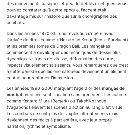
des mouvements basiques et peu de détails cinétiques. Vous
pouvez constater qu’à cette époque, l’accent était
davantage mis sur l’histoire que sur la chorégraphie des
combats.
Dans les années 1970-80, une révolution s’opère avec
l’arrivée de titres comme « Hokuto no Ken » (Ken le Survivant)
et les premiers tomes de Dragon Ball. Les mangakas
commencent à développer des techniques de dessin plus
dynamiques : lignes de vitesse, déformation des corps,
impacts visuellement saisissants. Vous remarquerez que c’est
à cette période que les onomatopées deviennent un élément
central pour renforcer l’immersion.
Les années 1990-2000 marquent l’âge d’or des
mangas de
combat
avec une sophistication sans précédent. Les auteurs
comme Kentaro Miura (Berserk) ou Takehiko Inoue
(Vagabond) élèvent les scènes d’action au rang d’art visuel.
Les combats ne sont plus de simples affrontements mais
deviennent des récits à part entière, avec leur propre
narration, rythme et symbolisme.