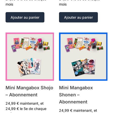
mois
mois
Ajouter au panier
Ajouter au panier
Mini Mangabox Shojo
Mini Mangabox
– Abonnement
Shonen –
Abonnement
24,99
€
maintenant, et
24,99
€
le 5e de chaque
24,99
€
maintenant, et