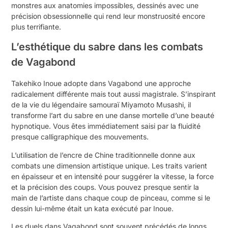
monstres aux anatomies impossibles, dessinés avec une
précision obsessionnelle qui rend leur monstruosité encore
plus terrifiante.
L’esthétique du sabre dans les combats
de Vagabond
Takehiko Inoue adopte dans Vagabond une approche
radicalement différente mais tout aussi magistrale. S’inspirant
de la vie du légendaire samouraï Miyamoto Musashi, il
transforme l’art du sabre en une danse mortelle d’une beauté
hypnotique. Vous êtes immédiatement saisi par la fluidité
presque calligraphique des mouvements.
L’utilisation de l’encre de Chine traditionnelle donne aux
combats une dimension artistique unique. Les traits varient
en épaisseur et en intensité pour suggérer la vitesse, la force
et la précision des coups. Vous pouvez presque sentir la
main de l’artiste dans chaque coup de pinceau, comme si le
dessin lui-même était un kata exécuté par Inoue.
Les duels dans Vagabond sont souvent précédés de longs