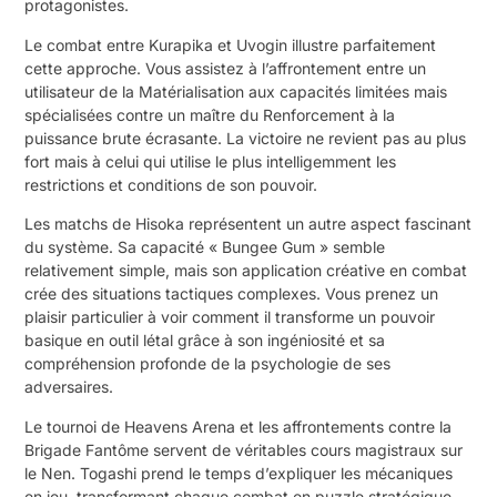
protagonistes.
Le combat entre Kurapika et Uvogin illustre parfaitement
cette approche. Vous assistez à l’affrontement entre un
utilisateur de la Matérialisation aux capacités limitées mais
spécialisées contre un maître du Renforcement à la
puissance brute écrasante. La victoire ne revient pas au plus
fort mais à celui qui utilise le plus intelligemment les
restrictions et conditions de son pouvoir.
Les matchs de Hisoka représentent un autre aspect fascinant
du système. Sa capacité « Bungee Gum » semble
relativement simple, mais son application créative en combat
crée des situations tactiques complexes. Vous prenez un
plaisir particulier à voir comment il transforme un pouvoir
basique en outil létal grâce à son ingéniosité et sa
compréhension profonde de la psychologie de ses
adversaires.
Le tournoi de Heavens Arena et les affrontements contre la
Brigade Fantôme servent de véritables cours magistraux sur
le Nen. Togashi prend le temps d’expliquer les mécaniques
en jeu, transformant chaque combat en puzzle stratégique.