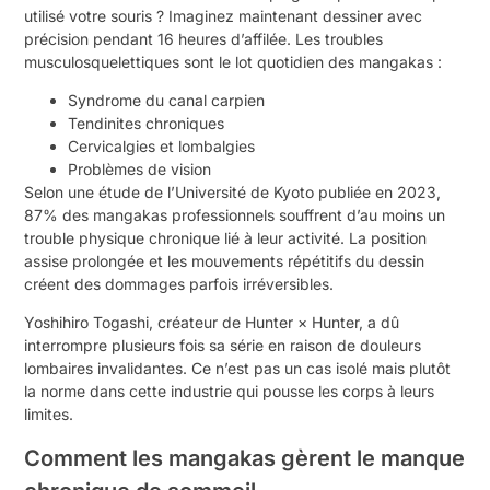
utilisé votre souris ? Imaginez maintenant dessiner avec
précision pendant 16 heures d’affilée. Les troubles
musculosquelettiques sont le lot quotidien des mangakas :
Syndrome du canal carpien
Tendinites chroniques
Cervicalgies et lombalgies
Problèmes de vision
Selon une étude de l’Université de Kyoto publiée en 2023,
87% des mangakas professionnels souffrent d’au moins un
trouble physique chronique lié à leur activité. La position
assise prolongée et les mouvements répétitifs du dessin
créent des dommages parfois irréversibles.
Yoshihiro Togashi, créateur de Hunter × Hunter, a dû
interrompre plusieurs fois sa série en raison de douleurs
lombaires invalidantes. Ce n’est pas un cas isolé mais plutôt
la norme dans cette industrie qui pousse les corps à leurs
limites.
Comment les mangakas gèrent le manque