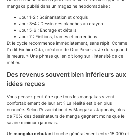
mangaka publié dans un magazine hebdomadaire :
Jour 1-2 : Scénarisation et croquis
Jour 3-4 : Dessin des planches au crayon
Jour 5-6 : Encrage et détails
Jour 7 : Finitions, trames et corrections
Et le cycle recommence immédiatement, sans répit. Comme
l’a dit Eiichiro Oda, créateur de One Piece : « Je dors quand
je meurs. » Une phrase qui en dit long sur l’intensité de ce
métier.
Des revenus souvent bien inférieurs aux
idées reçues
Vous pensez peut-être que tous les mangakas vivent
confortablement de leur art ? La réalité est bien plus
nuancée. Selon l’Association des Mangakas Japonais, plus
de 70% des dessinateurs de manga gagnent moins que le
salaire minimum japonais.
Un
mangaka débutant
touche généralement entre 15 000 et