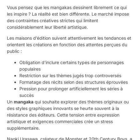
Vous pensez que les mangakas dessinent librement ce qui
les inspire ? La réalité est bien différente. Le marché impose
des contraintes créatives strictes qui limitent
considérablement leur liberté artistique.
Les maisons d’édition suivent attentivement les tendances et
orientent les créations en fonction des attentes perçues du
public :
Obligation d’inclure certains types de personnages
populaires
Restriction sur les thèmes jugés trop controversés
Formatage des récits selon des structures éprouvées
Pression pour prolonger artificiellement les séries à
succès
Un
mangaka
qui souhaite explorer des thèmes originaux ou
des styles graphiques innovants se heurte souvent à la
résistance des éditeurs. Cette tension entre expression
artistique et exigences commerciales crée un stress
supplémentaire.
Naoki Urasawa, créateur de Monster et 20th Century Boys, a