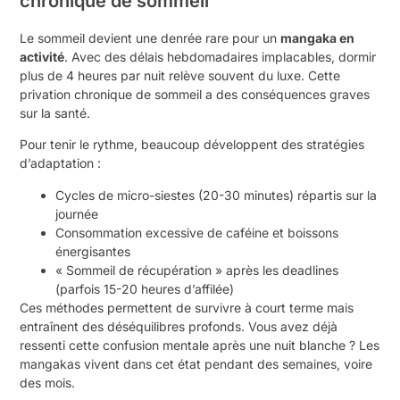
chronique de sommeil
Le sommeil devient une denrée rare pour un
mangaka en
activité
. Avec des délais hebdomadaires implacables, dormir
plus de 4 heures par nuit relève souvent du luxe. Cette
privation chronique de sommeil a des conséquences graves
sur la santé.
Pour tenir le rythme, beaucoup développent des stratégies
d’adaptation :
Cycles de micro-siestes (20-30 minutes) répartis sur la
journée
Consommation excessive de caféine et boissons
énergisantes
« Sommeil de récupération » après les deadlines
(parfois 15-20 heures d’affilée)
Ces méthodes permettent de survivre à court terme mais
entraînent des déséquilibres profonds. Vous avez déjà
ressenti cette confusion mentale après une nuit blanche ? Les
mangakas vivent dans cet état pendant des semaines, voire
des mois.