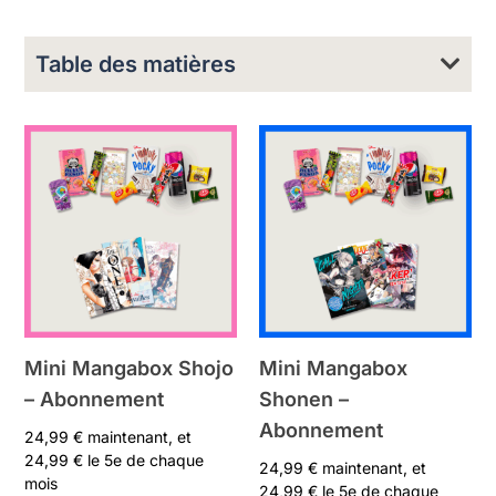
Table des matières
Mini Mangabox Shojo
Mini Mangabox
– Abonnement
Shonen –
Abonnement
24,99
€
maintenant, et
24,99
€
le 5e de chaque
24,99
€
maintenant, et
mois
24,99
€
le 5e de chaque