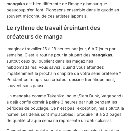
mangaka
est bien différente de l’image glamour que
beaucoup s’en font. Plongeons ensemble dans le quotidien
souvent méconnu de ces artistes japonais.
Le rythme de travail éreintant des
créateurs de manga
Imaginez travailler 16 à 18 heures par jour, 6 à 7 jours par
semaine. C’est la routine pour la plupart des
mangakas
,
surtout ceux qui publient dans les magazines
hebdomadaires. Vous savez, quand vous attendez
impatiemment le prochain chapitre de votre série préférée ?
Pendant ce temps, son créateur dessine frénétiquement,
souvent sans pause.
Un mangaka comme Takehiko Inoue (Slam Dunk, Vagabond)
a déjà confié dormir à peine 3 heures par nuit pendant les
périodes de bouclage. Ce n’est pas l’exception, mais plutôt la
norme. Les délais sont implacables : produire 18 à 20 pages
de qualité chaque semaine représente un défi colossal.
Concrètement, voici à quoi ressemble la semaine type d’un