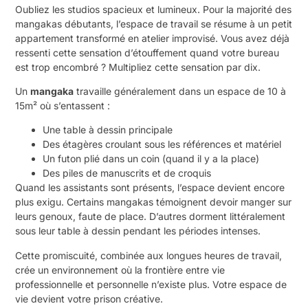
Oubliez les studios spacieux et lumineux. Pour la majorité des
mangakas débutants, l’espace de travail se résume à un petit
appartement transformé en atelier improvisé. Vous avez déjà
ressenti cette sensation d’étouffement quand votre bureau
est trop encombré ? Multipliez cette sensation par dix.
Un
mangaka
travaille généralement dans un espace de 10 à
15m² où s’entassent :
Une table à dessin principale
Des étagères croulant sous les références et matériel
Un futon plié dans un coin (quand il y a la place)
Des piles de manuscrits et de croquis
Quand les assistants sont présents, l’espace devient encore
plus exigu. Certains mangakas témoignent devoir manger sur
leurs genoux, faute de place. D’autres dorment littéralement
sous leur table à dessin pendant les périodes intenses.
Cette promiscuité, combinée aux longues heures de travail,
crée un environnement où la frontière entre vie
professionnelle et personnelle n’existe plus. Votre espace de
vie devient votre prison créative.