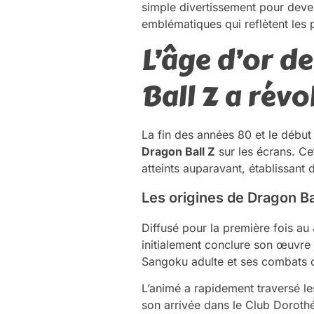
simple divertissement pour dev
emblématiques qui reflètent les 
L’âge d’or d
Ball Z a rév
La fin des années 80 et le début
Dragon Ball Z
sur les écrans. Ce
atteints auparavant, établissant 
Les origines de Dragon Ba
Diffusé pour la première fois a
initialement conclure son œuvre 
Sangoku adulte et ses combats c
L’animé a rapidement traversé les
son arrivée dans le Club Dorothé