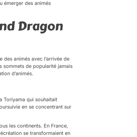
vu émerger des animés
uand Dragon
re des animés avec l’arrivée de
es sommets de popularité jamais
ation d’animés.
ra Toriyama qui souhaitait
poursuivie en se concentrant sur
ous les continents. En France,
écréation se transformaient en