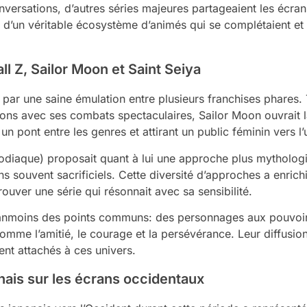
versations, d’autres séries majeures partageaient les écran
d’un véritable écosystème d’animés qui se complétaient et s
all Z, Sailor Moon et Saint Seiya
par une saine émulation entre plusieurs franchises phares.
çons avec ses combats spectaculaires, Sailor Moon ouvrait 
n pont entre les genres et attirant un public féminin vers l
Zodiaque) proposait quant à lui une approche plus mytholog
 souvent sacrificiels. Cette diversité d’approches a enrich
ouver une série qui résonnait avec sa sensibilité.
néanmoins des points communs: des personnages aux pouvoir
 comme l’amitié, le courage et la persévérance. Leur diffusi
ent attachés à ces univers.
nais sur les écrans occidentaux