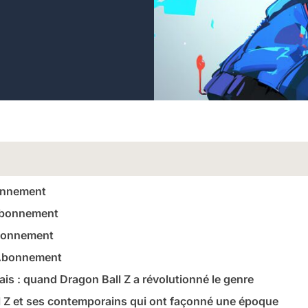
onnement
Abonnement
bonnement
 Abonnement
ais : quand Dragon Ball Z a révolutionné le genre
l Z et ses contemporains qui ont façonné une époque