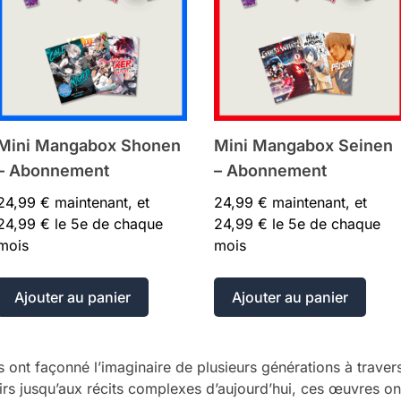
Mini Mangabox Shonen
Mini Mangabox Seinen
– Abonnement
– Abonnement
24,99
€
maintenant, et
24,99
€
maintenant, et
24,99
€
le 5e de chaque
24,99
€
le 5e de chaque
mois
mois
Ajouter au panier
Ajouter au panier
s ont façonné l’imaginaire de plusieurs générations à traver
s jusqu’aux récits complexes d’aujourd’hui, ces œuvres ont