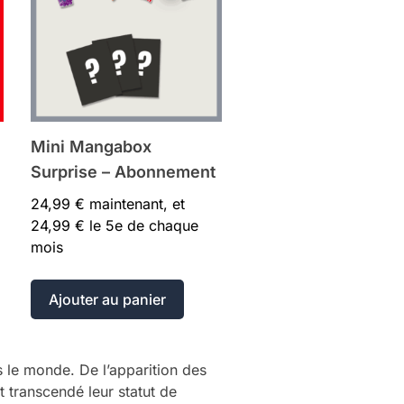
Mini Mangabox
Surprise – Abonnement
24,99
€
maintenant, et
24,99
€
le 5e de chaque
mois
Ajouter au panier
s le monde. De l’apparition des
 transcendé leur statut de