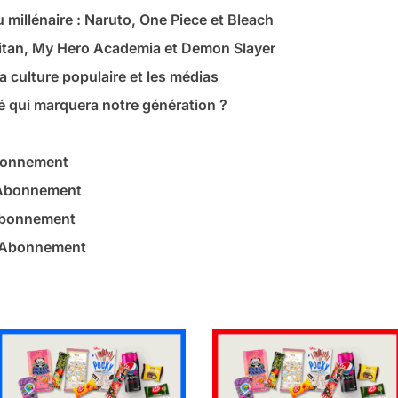
u millénaire : Naruto, One Piece et Bleach
Titan, My Hero Academia et Demon Slayer
a culture populaire et les médias
é qui marquera notre génération ?
bonnement
 Abonnement
Abonnement
– Abonnement