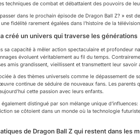
les techniques de combat et débattaient des pouvoirs de leu
 passer dans le prochain épisode de Dragon Ball Z? » est de
 une fidélité rarement égalées dans l’histoire de la télévisio
 créé un univers qui traverse les générations
 sa capacité à mêler action spectaculaire et profondeur na
onnages évoluent véritablement au fil du temps. Contrairem
es amis grandissent, vieillissent et transmettent leur savoir
ciée à des thèmes universels comme le dépassement de soi, 
l’œuvre continue de séduire de nouveaux fans. Les parents 
ujourd’hui cette passion avec leurs enfants.
t également distingué par son mélange unique d’influences: a
iction se côtoient dans un monde où la technologie futuris
iques de Dragon Ball Z qui restent dans les 