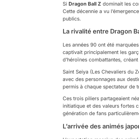
Si
Dragon Ball Z
dominait les con
Cette décennie a vu l’émergence 
publics.
La rivalité entre Dragon B
Les années 90 ont été marquées 
captivait principalement les gar
d’héroïnes combattantes, créant u
Saint Seiya (Les Chevaliers du 
avec des personnages aux destins
permis à chaque spectateur de tr
Ces trois piliers partageaient 
initiatique et des valeurs fortes
génération de fans particulièrem
L’arrivée des animés japo