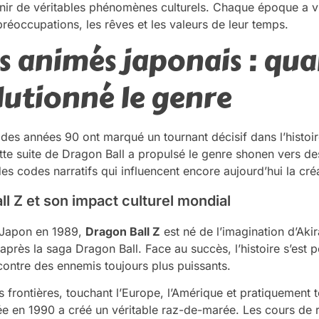
enir de véritables phénomènes culturels. Chaque époque a 
préoccupations, les rêves et les valeurs de leur temps.
es animés japonais : q
olutionné le genre
 des années 90 ont marqué un tournant décisif dans l’histoi
tte suite de Dragon Ball a propulsé le genre shonen vers d
des codes narratifs qui influencent encore aujourd’hui la cré
ll Z et son impact culturel mondial
u Japon en 1989,
Dragon Ball Z
est né de l’imagination d’Aki
après la saga Dragon Ball. Face au succès, l’histoire s’est 
ontre des ennemis toujours plus puissants.
 frontières, touchant l’Europe, l’Amérique et pratiquement t
e en 1990 a créé un véritable raz-de-marée. Les cours de r