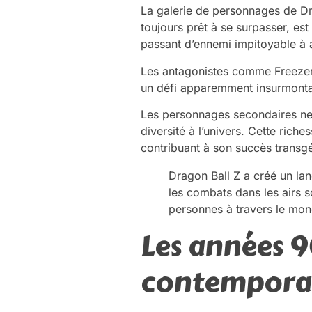
La galerie de personnages de Dra
toujours prêt à se surpasser, es
passant d’ennemi impitoyable à a
Les antagonistes comme Freezer, 
un défi apparemment insurmontab
Les personnages secondaires ne 
diversité à l’univers. Cette riche
contribuant à son succès transgé
Dragon Ball Z a créé un la
les combats dans les airs 
personnes à travers le mon
Les années 9
contemporai