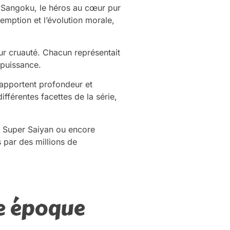
. Sangoku, le héros au cœur pur
emption et l’évolution morale,
ur cruauté. Chacun représentait
 puissance.
 apportent profondeur et
ifférentes facettes de la série,
n Super Saiyan ou encore
 par des millions de
e époque