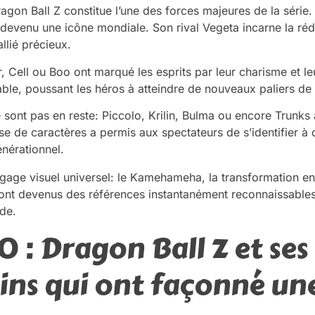
gon Ball Z constitue l’une des forces majeures de la série
t devenu une icône mondiale. Son rival Vegeta incarne la réd
llié précieux.
Cell ou Boo ont marqué les esprits par leur charisme et le
le, poussant les héros à atteindre de nouveaux paliers de
sont pas en reste: Piccolo, Krilin, Bulma ou encore Trunks
sse de caractères a permis aux spectateurs de s’identifier à d
nérationnel.
ngage visuel universel: le Kamehameha, la transformation e
sont devenus des références instantanément reconnaissables
de.
0 : Dragon Ball Z et ses
ns qui ont façonné un