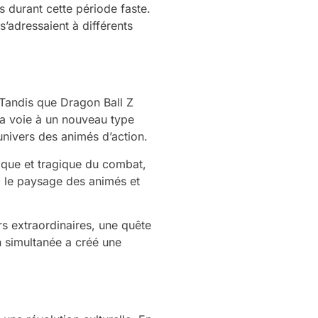
s durant cette période faste.
’adressaient à différents
 Tandis que Dragon Ball Z
la voie à un nouveau type
’univers des animés d’action.
ique et tragique du combat,
i le paysage des animés et
s extraordinaires, une quête
on simultanée a créé une