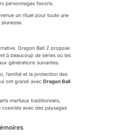
rs personnages favoris.
venue un rituel pour toute une
n jeunesse.
rrative. Dragon Ball Z propose
ent à beaucoup de séries où les
 aux générations suivantes.
l’amitié et la protection des
qui ont grandi avec
Dragon Ball
rts martiaux traditionnels,
te coexiste avec des paysages
mémoires