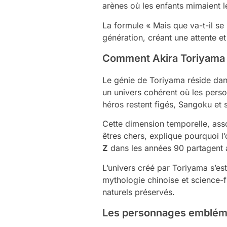
arènes où les enfants mimaient 
La formule « Mais que va-t-il se
génération, créant une attente et
Comment Akira Toriyama a
Le génie de Toriyama réside dans
un univers cohérent où les pers
héros restent figés, Sangoku et s
Cette dimension temporelle, asso
êtres chers, explique pourquoi 
Z
dans les années 90 partagent a
L’univers créé par Toriyama s’es
mythologie chinoise et science-f
naturels préservés.
Les personnages emblémat