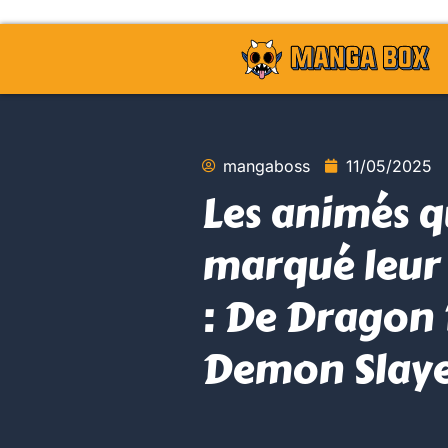
mangaboss
11/05/2025
Les animés q
marqué leur
: De Dragon 
Demon Slay