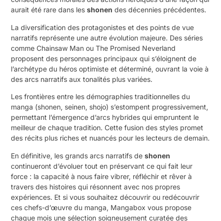
aurait été rare dans les
shonen
des décennies précédentes.
La diversification des protagonistes et des points de vue
narratifs représente une autre évolution majeure. Des séries
comme Chainsaw Man ou The Promised Neverland
proposent des personnages principaux qui s’éloignent de
l’archétype du héros optimiste et déterminé, ouvrant la voie à
des arcs narratifs aux tonalités plus variées.
Les frontières entre les démographies traditionnelles du
manga (shonen, seinen, shojo) s’estompent progressivement,
permettant l’émergence d’arcs hybrides qui empruntent le
meilleur de chaque tradition. Cette fusion des styles promet
des récits plus riches et nuancés pour les lecteurs de demain.
En définitive, les grands arcs narratifs de
shonen
continueront d’évoluer tout en préservant ce qui fait leur
force : la capacité à nous faire vibrer, réfléchir et rêver à
travers des histoires qui résonnent avec nos propres
expériences. Et si vous souhaitez découvrir ou redécouvrir
ces chefs-d’œuvre du manga, Mangabox vous propose
chaque mois une sélection soigneusement curatée des