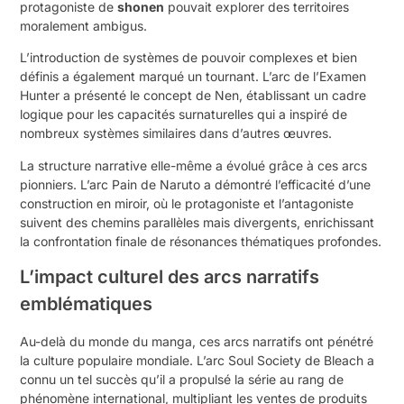
protagoniste de
shonen
pouvait explorer des territoires
moralement ambigus.
L’introduction de systèmes de pouvoir complexes et bien
définis a également marqué un tournant. L’arc de l’Examen
Hunter a présenté le concept de Nen, établissant un cadre
logique pour les capacités surnaturelles qui a inspiré de
nombreux systèmes similaires dans d’autres œuvres.
La structure narrative elle-même a évolué grâce à ces arcs
pionniers. L’arc Pain de Naruto a démontré l’efficacité d’une
construction en miroir, où le protagoniste et l’antagoniste
suivent des chemins parallèles mais divergents, enrichissant
la confrontation finale de résonances thématiques profondes.
L’impact culturel des arcs narratifs
emblématiques
Au-delà du monde du manga, ces arcs narratifs ont pénétré
la culture populaire mondiale. L’arc Soul Society de Bleach a
connu un tel succès qu’il a propulsé la série au rang de
phénomène international, multipliant les ventes de produits