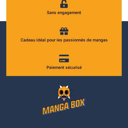
Sans engagement
Cadeau idéal pour les passionnés de mangas
Paiement sécurisé