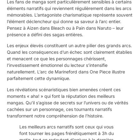
Les fans de manga sont particulièrement sensibles à certains
éléments narratifs qui reviennent régulièrement dans les arcs
mémorables. L’antagoniste charismatique représente souvent
l’élément déclencheur qui donne sa saveur à l’arc entier.
Pensez à Aizen dans Bleach ou à Pain dans Naruto – leur
présence a défini des sagas entières.
Les enjeux élevés constituent un autre pilier des grands arcs.
Quand les conséquences d’un échec sont clairement établies
et menacent ce que les personnages chérissent,
l’investissement émotionnel du lecteur s’intensifie
naturellement. L’arc de Marineford dans One Piece illustre
parfaitement cette dynamique.
Les révélations scénaristiques bien amenées créent ces
moments « aha! » qui font la réputation des meilleurs
mangas. Qu’il s’agisse de secrets sur l’univers ou de vérités
cachées sur un personnage, ces tournants narratifs
transforment notre compréhension de l’histoire.
Les meilleurs arcs narratifs sont ceux qui vous
font tourner les pages frénétiquement à 3h du
matin, tout en redoutant d’arriver à la dernière.