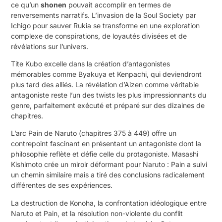
ce qu’un
shonen
pouvait accomplir en termes de
renversements narratifs. L’invasion de la Soul Society par
Ichigo pour sauver Rukia se transforme en une exploration
complexe de conspirations, de loyautés divisées et de
révélations sur l’univers.
Tite Kubo excelle dans la création d’antagonistes
mémorables comme Byakuya et Kenpachi, qui deviendront
plus tard des alliés. La révélation d’Aizen comme véritable
antagoniste reste l’un des twists les plus impressionnants du
genre, parfaitement exécuté et préparé sur des dizaines de
chapitres.
L’arc Pain de Naruto (chapitres 375 à 449) offre un
contrepoint fascinant en présentant un antagoniste dont la
philosophie reflète et défie celle du protagoniste. Masashi
Kishimoto crée un miroir déformant pour Naruto : Pain a suivi
un chemin similaire mais a tiré des conclusions radicalement
différentes de ses expériences.
La destruction de Konoha, la confrontation idéologique entre
Naruto et Pain, et la résolution non-violente du conflit