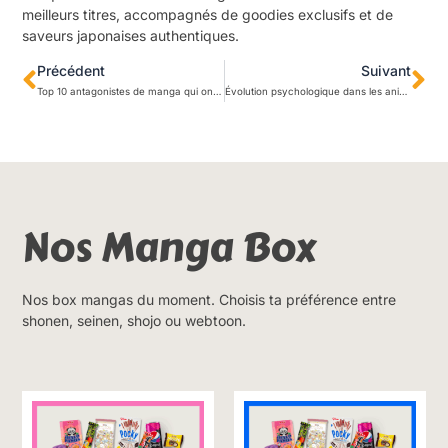
meilleurs titres, accompagnés de goodies exclusifs et de
saveurs japonaises authentiques.
Précédent
Suivant
Top 10 antagonistes de manga qui ont marqué l’histoire de l’animation
Évolution psychologique dans les animés : 5 personnages qui nous touchent
Nos Manga Box
Nos box mangas du moment. Choisis ta préférence entre
shonen, seinen, shojo ou webtoon.