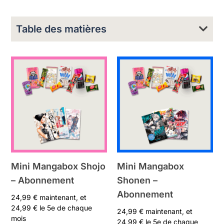
Table des matières
Mini Mangabox Shojo
Mini Mangabox
– Abonnement
Shonen –
Abonnement
24,99
€
maintenant, et
24,99
€
le 5e de chaque
24,99
€
maintenant, et
mois
24,99
€
le 5e de chaque