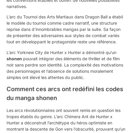
les conventions établies et ouvert de nouvelles possibilités
narratives.
L’arc du Tournoi des Arts Martiaux dans Dragon Ball a établi
le modèle du tournoi comme cadre narratif, une structure
reprise dans d’innombrables mangas par la suite. Sa façon
de présenter des adversaires aux styles de combat variés
tout en développant le protagoniste reste une référence.
L’arc Yorknew City de Hunter x Hunter a démontré qu’un
shonen
pouvait intégrer des éléments de thriller et de film
noir sans perdre son identité. La complexité des motivations
des personnages et l’absence de solutions moralement
simples ont élevé les attentes du public.
Comment ces arcs ont redéfini les codes
du manga shonen
Les arcs révolutionnaires ont souvent remis en question les
tropes établis du genre. L’arc Chimera Ant de Hunter x
Hunter a déconstruit l’archétype du héros optimiste en
montrant la descente de Gon vers l’obscurité, prouvant qu’un