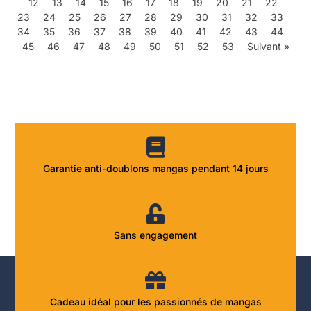
12
13
14
15
16
17
18
19
20
21
22
23
24
25
26
27
28
29
30
31
32
33
34
35
36
37
38
39
40
41
42
43
44
45
46
47
48
49
50
51
52
53
Suivant »
Garantie anti-doublons mangas pendant 14 jours
Sans engagement
Cadeau idéal pour les passionnés de mangas