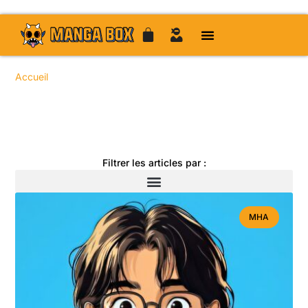
Accueil
/ Articles / Page 14
Toute l'actualité manga
Filtrer les articles par :
MHA