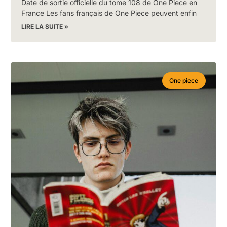
Date de sortie officielle du tome 108 de One Piece en
France Les fans français de One Piece peuvent enfin
LIRE LA SUITE »
One piece