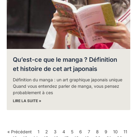
Qu’est-ce que le manga ? Définition
et histoire de cet art japonais
Définition du manga : un art graphique japonais unique
Quand vous entendez parler de manga, vous pensez
probablement à ces
LIRE LA SUITE »
« Précédent
1
2
3
4
5
6
7
8
9
10
11