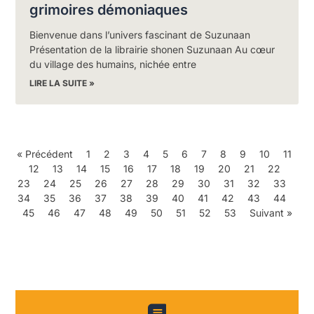
grimoires démoniaques
Bienvenue dans l’univers fascinant de Suzunaan
Présentation de la librairie shonen Suzunaan Au cœur
du village des humains, nichée entre
LIRE LA SUITE »
« Précédent
1
2
3
4
5
6
7
8
9
10
11
12
13
14
15
16
17
18
19
20
21
22
23
24
25
26
27
28
29
30
31
32
33
34
35
36
37
38
39
40
41
42
43
44
45
46
47
48
49
50
51
52
53
Suivant »