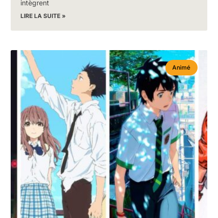
intègrent
LIRE LA SUITE »
Animé