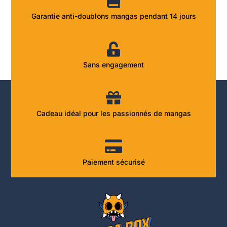
Garantie anti-doublons mangas pendant 14 jours
Sans engagement
Cadeau idéal pour les passionnés de mangas
Paiement sécurisé