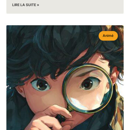
LIRE LA SUITE »
Animé