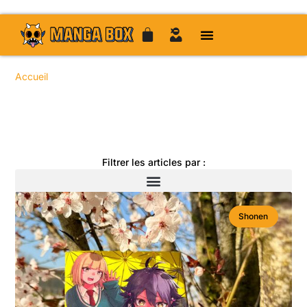
Accueil
/ Articles / Page 7
Toute l'actualité manga
Filtrer les articles par :
Shonen