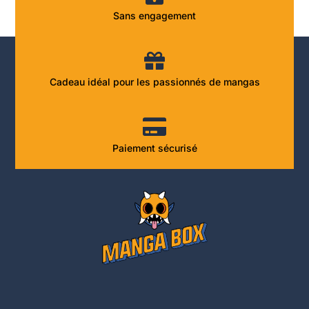
Sans engagement
Cadeau idéal pour les passionnés de mangas
Paiement sécurisé