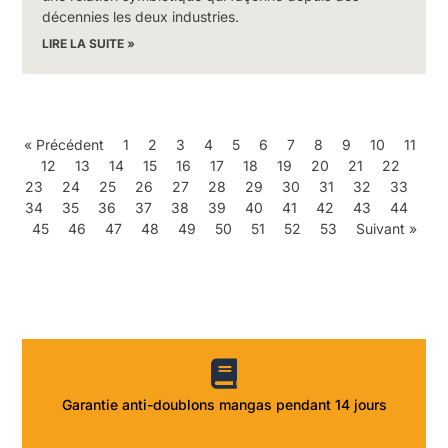
décennies les deux industries.
LIRE LA SUITE »
« Précédent
1
2
3
4
5
6
7
8
9
10
11
12
13
14
15
16
17
18
19
20
21
22
23
24
25
26
27
28
29
30
31
32
33
34
35
36
37
38
39
40
41
42
43
44
45
46
47
48
49
50
51
52
53
Suivant »
Garantie anti-doublons mangas pendant 14 jours