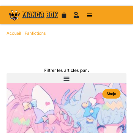
Accueil
/
Fanfictions
/ Page 25
Toute l'actualité manga
Filtrer les articles par :
Shojo