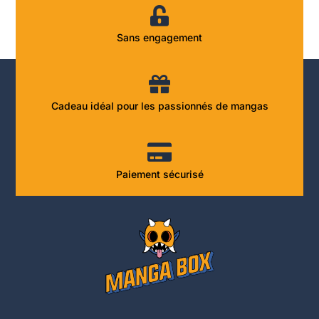
Sans engagement
Cadeau idéal pour les passionnés de mangas
Paiement sécurisé