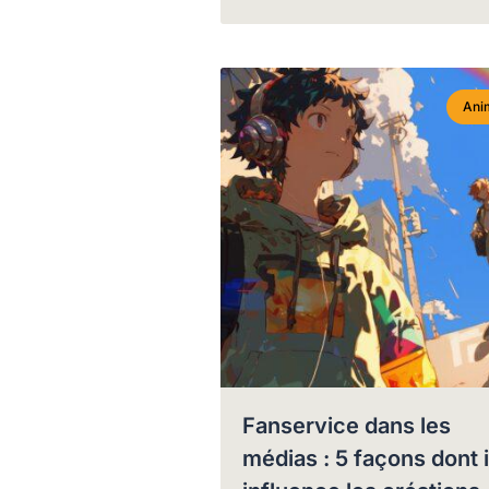
Ani
Fanservice dans les
médias : 5 façons dont i