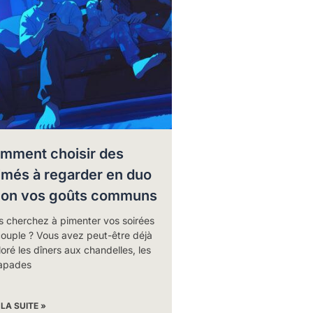
mment choisir des
imés à regarder en duo
lon vos goûts communs
s cherchez à pimenter vos soirées
couple ? Vous avez peut-être déjà
oré les dîners aux chandelles, les
apades
 LA SUITE »