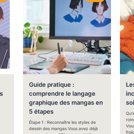
Guide pratique :
Le
s
comprendre le langage
in
graphique des mangas en
so
5 étapes
Qu’e
rom
Étape 1 : Reconnaître les styles de
Vous
dessin des mangas Vous avez déjà
froi