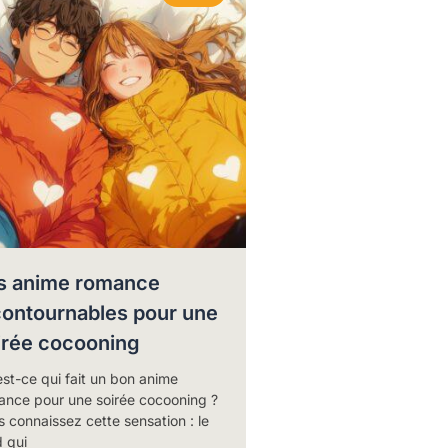
s anime romance
contournables pour une
irée cocooning
st-ce qui fait un bon anime
ance pour une soirée cocooning ?
 connaissez cette sensation : le
d qui