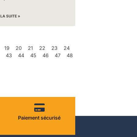
 LA SUITE »
19
20
21
22
23
24
43
44
45
46
47
48
Paiement sécurisé