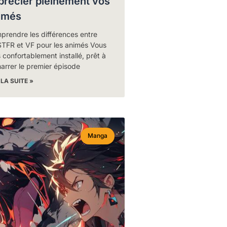
précier pleinement vos
imés
prendre les différences entre
TFR et VF pour les animés Vous
 confortablement installé, prêt à
arrer le premier épisode
 LA SUITE »
Manga