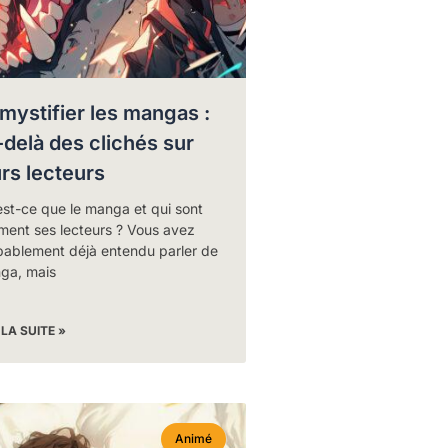
mystifier les mangas :
-delà des clichés sur
urs lecteurs
st-ce que le manga et qui sont
ment ses lecteurs ? Vous avez
bablement déjà entendu parler de
ga, mais
 LA SUITE »
Animé