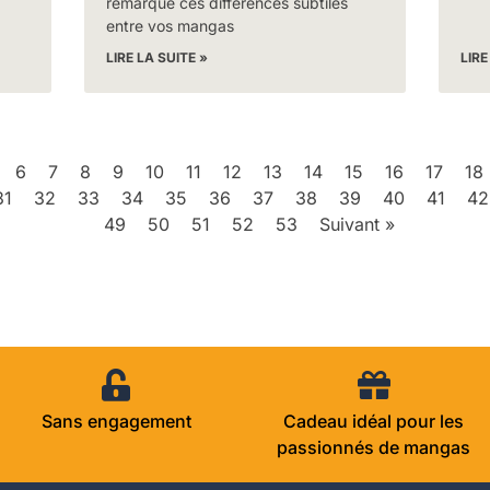
remarqué ces différences subtiles
entre vos mangas
LIRE LA SUITE »
LIRE
6
7
8
9
10
11
12
13
14
15
16
17
18
31
32
33
34
35
36
37
38
39
40
41
42
49
50
51
52
53
Suivant »
Sans engagement
Cadeau idéal pour les
passionnés de mangas