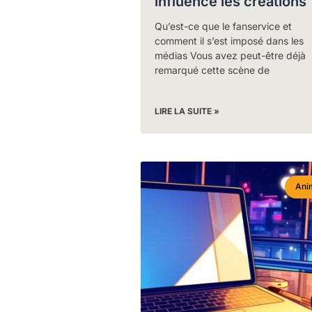
influence les créations
Qu’est-ce que le fanservice et
comment il s’est imposé dans les
médias Vous avez peut-être déjà
remarqué cette scène de
LIRE LA SUITE »
Ani