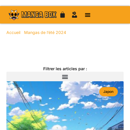
Accueil
/
Mangas de l’été 2024
/ Page 19
Toute l'actualité manga
Filtrer les articles par :
Japon