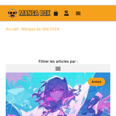
Accueil
/
Mangas de l’été 2024
/ Page 27
Toute l'actualité manga
Filtrer les articles par :
Animé