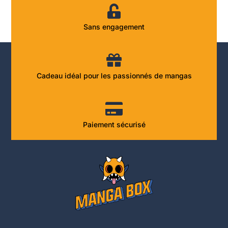
Sans engagement
Cadeau idéal pour les passionnés de mangas
Paiement sécurisé