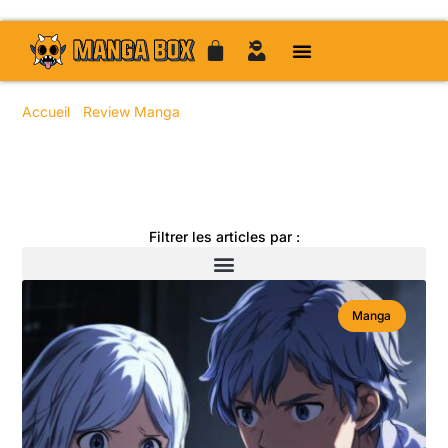
Accueil
/
Review Manga
/ Page 29
Toute l'actualité manga
Filtrer les articles par :
Manga