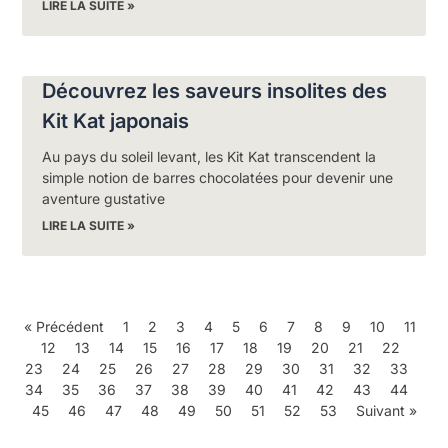
LIRE LA SUITE »
Découvrez les saveurs insolites des
Kit Kat japonais
Au pays du soleil levant, les Kit Kat transcendent la
simple notion de barres chocolatées pour devenir une
aventure gustative
LIRE LA SUITE »
« Précédent
1
2
3
4
5
6
7
8
9
10
11
12
13
14
15
16
17
18
19
20
21
22
23
24
25
26
27
28
29
30
31
32
33
34
35
36
37
38
39
40
41
42
43
44
45
46
47
48
49
50
51
52
53
Suivant »