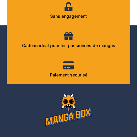
Sans engagement
Cadeau idéal pour les passionnés de mangas
Paiement sécurisé