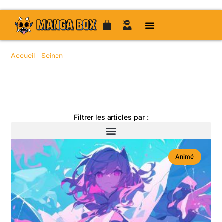
Accueil
/
Seinen
/ Page 27
Toute l'actualité manga
Filtrer les articles par :
Animé