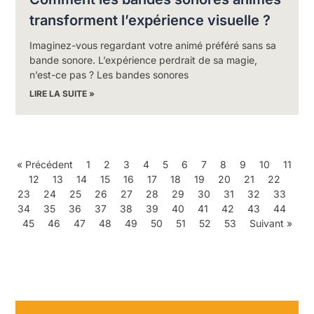
transforment l’expérience visuelle ?
Imaginez-vous regardant votre animé préféré sans sa
bande sonore. L’expérience perdrait de sa magie,
n’est-ce pas ? Les bandes sonores
LIRE LA SUITE »
« Précédent
1
2
3
4
5
6
7
8
9
10
11
12
13
14
15
16
17
18
19
20
21
22
23
24
25
26
27
28
29
30
31
32
33
34
35
36
37
38
39
40
41
42
43
44
45
46
47
48
49
50
51
52
53
Suivant »