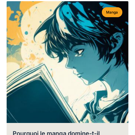
Manga
Pourquoi le manga domine-t-il