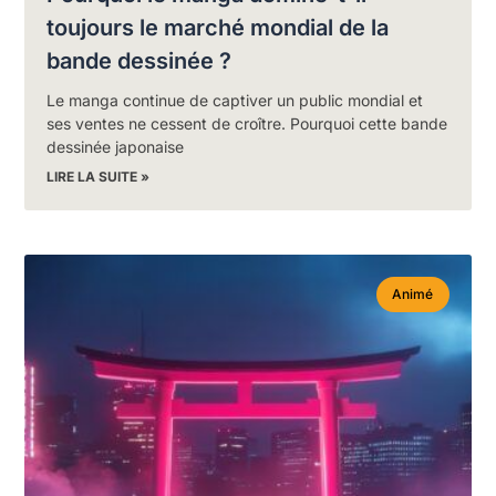
toujours le marché mondial de la
bande dessinée ?
Le manga continue de captiver un public mondial et
ses ventes ne cessent de croître. Pourquoi cette bande
dessinée japonaise
LIRE LA SUITE »
Animé