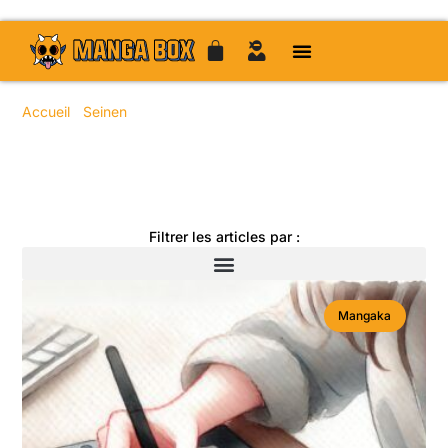
Accueil
/
Seinen
/ Page 34
Toute l'actualité manga
Filtrer les articles par :
Mangaka