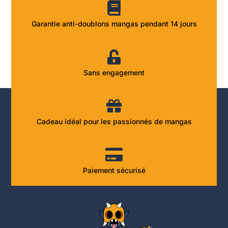
Garantie anti-doublons mangas pendant 14 jours
Sans engagement
Cadeau idéal pour les passionnés de mangas
Paiement sécurisé