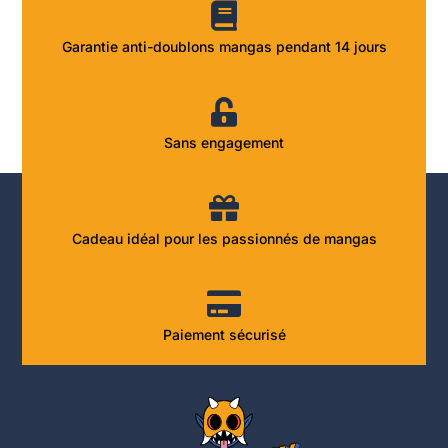
Garantie anti-doublons mangas pendant 14 jours
Sans engagement
Cadeau idéal pour les passionnés de mangas
Paiement sécurisé