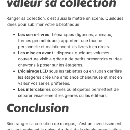
valeur sa collection
Ranger sa collection, c’est aussi la mettre en scène. Quelques
idées pour sublimer votre bibliothèque :
Les serre-livres
thématiques (figurines, animaux,
formes géométriques) apportent une touche
personnelle et maintiennent les livres bien droits.
Les mise en avant
: disposez quelques volumes
couverture visible grâce à de petits présentoirs ou des
chevrons à poser sur les étagères.
L’éclairage LED
sous les tablettes ou en ruban derrière
les étagères crée une ambiance chaleureuse et met en
valeur vos séries préférées.
Les intercalaires
colorés ou étiquetés permettent de
séparer visuellement les genres ou les éditeurs.
Conclusion
Bien ranger sa collection de mangas, c’est un investissement
qui vaut vraiment la peine. Au-delà de la simple organisation,