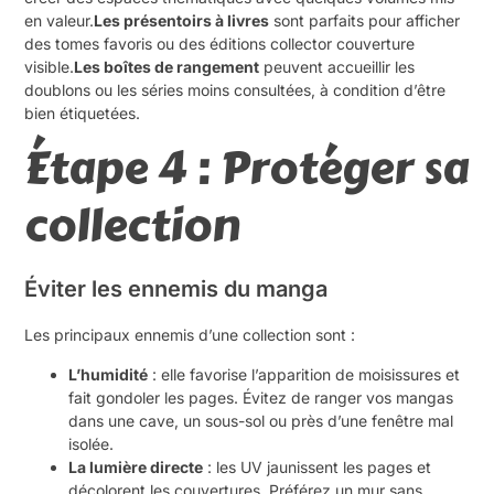
en valeur.
Les présentoirs à livres
sont parfaits pour afficher
des tomes favoris ou des éditions collector couverture
visible.
Les boîtes de rangement
peuvent accueillir les
doublons ou les séries moins consultées, à condition d’être
bien étiquetées.
Étape 4 : Protéger sa
collection
Éviter les ennemis du manga
Les principaux ennemis d’une collection sont :
L’humidité
: elle favorise l’apparition de moisissures et
fait gondoler les pages. Évitez de ranger vos mangas
dans une cave, un sous-sol ou près d’une fenêtre mal
isolée.
La lumière directe
: les UV jaunissent les pages et
décolorent les couvertures. Préférez un mur sans