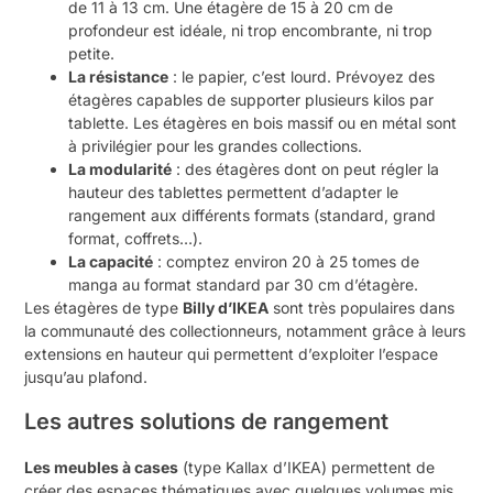
de 11 à 13 cm. Une étagère de 15 à 20 cm de
profondeur est idéale, ni trop encombrante, ni trop
petite.
La résistance
: le papier, c’est lourd. Prévoyez des
étagères capables de supporter plusieurs kilos par
tablette. Les étagères en bois massif ou en métal sont
à privilégier pour les grandes collections.
La modularité
: des étagères dont on peut régler la
hauteur des tablettes permettent d’adapter le
rangement aux différents formats (standard, grand
format, coffrets…).
La capacité
: comptez environ 20 à 25 tomes de
manga au format standard par 30 cm d’étagère.
Les étagères de type
Billy d’IKEA
sont très populaires dans
la communauté des collectionneurs, notamment grâce à leurs
extensions en hauteur qui permettent d’exploiter l’espace
jusqu’au plafond.
Les autres solutions de rangement
Les meubles à cases
(type Kallax d’IKEA) permettent de
créer des espaces thématiques avec quelques volumes mis