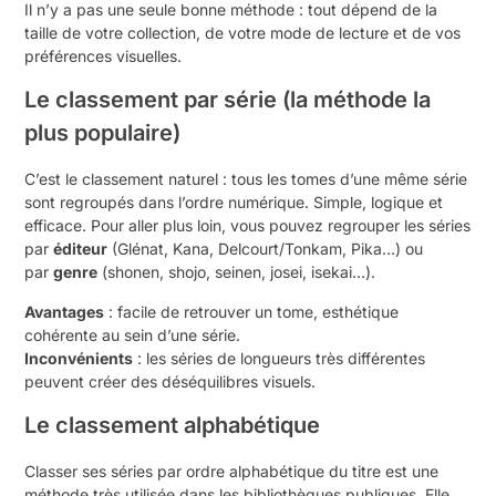
Il n’y a pas une seule bonne méthode : tout dépend de la
taille de votre collection, de votre mode de lecture et de vos
préférences visuelles.
Le classement par série (la méthode la
plus populaire)
C’est le classement naturel : tous les tomes d’une même série
sont regroupés dans l’ordre numérique. Simple, logique et
efficace. Pour aller plus loin, vous pouvez regrouper les séries
par
éditeur
(Glénat, Kana, Delcourt/Tonkam, Pika…) ou
par
genre
(shonen, shojo, seinen, josei, isekai…).
Avantages
: facile de retrouver un tome, esthétique
cohérente au sein d’une série.
Inconvénients
: les séries de longueurs très différentes
peuvent créer des déséquilibres visuels.
Le classement alphabétique
Classer ses séries par ordre alphabétique du titre est une
méthode très utilisée dans les bibliothèques publiques. Elle