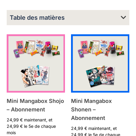
Table des matières
Mini Mangabox Shojo
Mini Mangabox
– Abonnement
Shonen –
Abonnement
24,99
€
maintenant, et
24,99
€
le 5e de chaque
24,99
€
maintenant, et
mois
24,99
€
le 5e de chaque