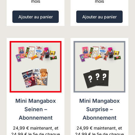
mois
mois
Ajouter au panier
Ajouter au panier
Mini Mangabox
Mini Mangabox
Seinen –
Surprise –
Abonnement
Abonnement
24,99
€
maintenant, et
24,99
€
maintenant, et
24,99
€
le 5e de chaque
24,99
€
le 5e de chaque