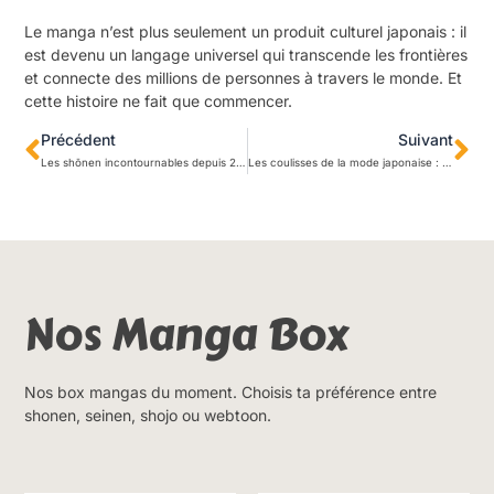
Le manga n’est plus seulement un produit culturel japonais : il
est devenu un langage universel qui transcende les frontières
et connecte des millions de personnes à travers le monde. Et
cette histoire ne fait que commencer.
Précédent
Suivant
Les shōnen incontournables depuis 2010 : notre sélection complète
Les coulisses de la mode japonaise : du manga à nos dressings occidentaux
Nos Manga Box
Nos box mangas du moment. Choisis ta préférence entre
shonen, seinen, shojo ou webtoon.