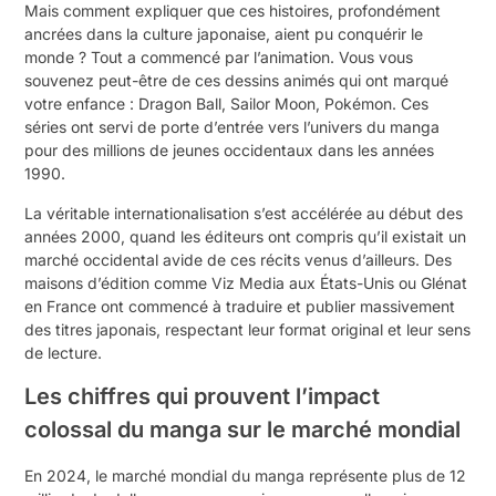
Mais comment expliquer que ces histoires, profondément
ancrées dans la culture japonaise, aient pu conquérir le
monde ? Tout a commencé par l’animation. Vous vous
souvenez peut-être de ces dessins animés qui ont marqué
votre enfance : Dragon Ball, Sailor Moon, Pokémon. Ces
séries ont servi de porte d’entrée vers l’univers du manga
pour des millions de jeunes occidentaux dans les années
1990.
La véritable internationalisation s’est accélérée au début des
années 2000, quand les éditeurs ont compris qu’il existait un
marché occidental avide de ces récits venus d’ailleurs. Des
maisons d’édition comme Viz Media aux États-Unis ou Glénat
en France ont commencé à traduire et publier massivement
des titres japonais, respectant leur format original et leur sens
de lecture.
Les chiffres qui prouvent l’impact
colossal du manga sur le marché mondial
En 2024, le marché mondial du manga représente plus de 12