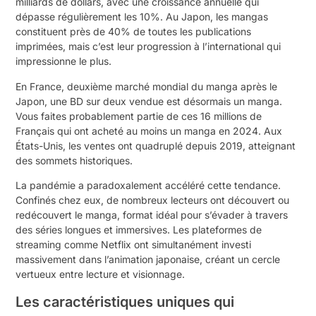
milliards de dollars, avec une croissance annuelle qui
dépasse régulièrement les 10%. Au Japon, les mangas
constituent près de 40% de toutes les publications
imprimées, mais c’est leur progression à l’international qui
impressionne le plus.
En France, deuxième marché mondial du manga après le
Japon, une BD sur deux vendue est désormais un manga.
Vous faites probablement partie de ces 16 millions de
Français qui ont acheté au moins un manga en 2024. Aux
États-Unis, les ventes ont quadruplé depuis 2019, atteignant
des sommets historiques.
La pandémie a paradoxalement accéléré cette tendance.
Confinés chez eux, de nombreux lecteurs ont découvert ou
redécouvert le manga, format idéal pour s’évader à travers
des séries longues et immersives. Les plateformes de
streaming comme Netflix ont simultanément investi
massivement dans l’animation japonaise, créant un cercle
vertueux entre lecture et visionnage.
Les caractéristiques uniques qui