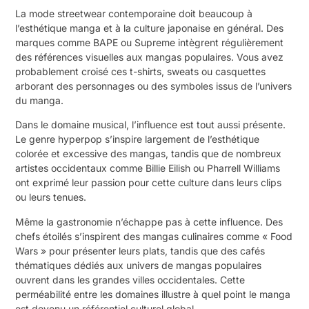
La mode streetwear contemporaine doit beaucoup à
l’esthétique manga et à la culture japonaise en général. Des
marques comme BAPE ou Supreme intègrent régulièrement
des références visuelles aux mangas populaires. Vous avez
probablement croisé ces t-shirts, sweats ou casquettes
arborant des personnages ou des symboles issus de l’univers
du manga.
Dans le domaine musical, l’influence est tout aussi présente.
Le genre hyperpop s’inspire largement de l’esthétique
colorée et excessive des mangas, tandis que de nombreux
artistes occidentaux comme Billie Eilish ou Pharrell Williams
ont exprimé leur passion pour cette culture dans leurs clips
ou leurs tenues.
Même la gastronomie n’échappe pas à cette influence. Des
chefs étoilés s’inspirent des mangas culinaires comme « Food
Wars » pour présenter leurs plats, tandis que des cafés
thématiques dédiés aux univers de mangas populaires
ouvrent dans les grandes villes occidentales. Cette
perméabilité entre les domaines illustre à quel point le manga
est devenu un référentiel culturel global.