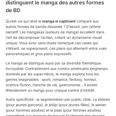
distinguent le manga des autres formes
de BD
Qu’est-ce qui rend le
manga si captivant
comparé aux
autres formes de bande dessinée ? D’abord, son rythme
narratif. Les mangakas (auteurs de manga) excellent dans
l’art de décomposer l’action, créant un dynamisme visuel
unique. Vous avez sans doute remarqué ces cases qui
s’étirent, se superposent, ces plans qui alternent entre vues
panoramiques et gros plans expressifs.
Le manga se distingue aussi par sa diversité thématique
incroyable. Contrairement aux comics américains longtemps
dominés par les super-héros, le manga explore tous les
genres imaginables : sport, romance, fantasy, horreur,
science-fiction, tranche de vie, gastronomie… Il existe
littéralement un manga pour chaque centre d’intérêt.
Autre spécificité : la segmentation par public cible. Le shōnen
(pour jeunes garçons), le shōjo (pour jeunes filles), le seinen
(pour hommes adultes) et le josei (pour femmes adultes)
permettent aux lecteurs de trouver facilement des œuvres