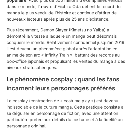
populaire
. Avec plus de 500 millions d’exemplaires vendus
dans le monde, l’œuvre d’Eiichiro Oda détient le record du
manga le plus vendu de l’histoire et continue d’attirer de
nouveaux lecteurs après plus de 25 ans d’existence.
Plus récemment, Demon Slayer (Kimetsu no Yaiba) a
démontré la vitesse à laquelle un manga peut désormais
conquérir le monde. Relativement confidentiel jusqu’en 2019,
il est devenu un phénomène global après l’adaptation en
anime de son arc « Infinity Train », battant des records au
box-office japonais et propulsant les ventes du manga à des
niveaux stratosphériques.
Le phénomène cosplay : quand les fans
incarnent leurs personnages préférés
Le cosplay (contraction de « costume play ») est devenu
indissociable de la culture manga. Cette pratique consiste à
se déguiser en personnage de fiction, avec une attention
particulière portée aux détails du costume et à la fidélité au
personnage original.