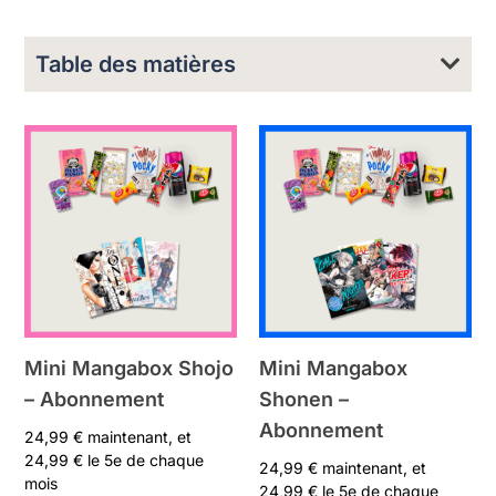
Table des matières
Mini Mangabox Shojo
Mini Mangabox
– Abonnement
Shonen –
Abonnement
24,99
€
maintenant, et
24,99
€
le 5e de chaque
24,99
€
maintenant, et
mois
24,99
€
le 5e de chaque