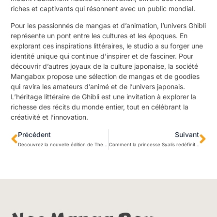
riches et captivants qui résonnent avec un public mondial.
Pour les passionnés de mangas et d’animation, l’univers Ghibli
représente un pont entre les cultures et les époques. En
explorant ces inspirations littéraires, le studio a su forger une
identité unique qui continue d’inspirer et de fasciner. Pour
découvrir d’autres joyaux de la culture japonaise, la société
Mangabox propose une sélection de mangas et de goodies
qui ravira les amateurs d’animé et de l’univers japonais.
L’héritage littéraire de Ghibli est une invitation à explorer la
richesse des récits du monde entier, tout en célébrant la
créativité et l’innovation.
Précédent
Suivant
Découvrez la nouvelle édition de The Promised Neverland comme idée Noël manga
Comment la princesse Syalis redéfinit le shonen médiéval-fantastique