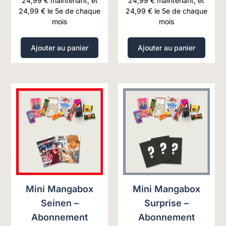
24,99
€
maintenant, et
24,99
€
maintenant, et
24,99
€
le 5e de chaque
24,99
€
le 5e de chaque
mois
mois
Ajouter au panier
Ajouter au panier
Mini Mangabox
Mini Mangabox
Seinen –
Surprise –
Abonnement
Abonnement