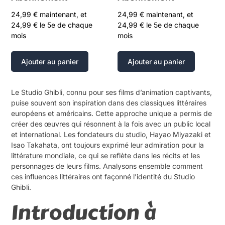
24,99
€
maintenant, et
24,99
€
maintenant, et
24,99
€
le 5e de chaque
24,99
€
le 5e de chaque
mois
mois
Ajouter au panier
Ajouter au panier
Le Studio Ghibli, connu pour ses films d’animation captivants,
puise souvent son inspiration dans des classiques littéraires
européens et américains. Cette approche unique a permis de
créer des œuvres qui résonnent à la fois avec un public local
et international. Les fondateurs du studio, Hayao Miyazaki et
Isao Takahata, ont toujours exprimé leur admiration pour la
littérature mondiale, ce qui se reflète dans les récits et les
personnages de leurs films. Analysons ensemble comment
ces influences littéraires ont façonné l’identité du Studio
Ghibli.
Introduction à