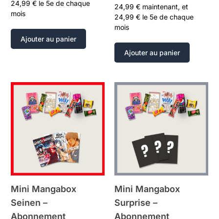
24,99
€
le 5e de chaque
24,99
€
maintenant, et
mois
24,99
€
le 5e de chaque
mois
Ajouter au panier
Ajouter au panier
Mini Mangabox
Mini Mangabox
Seinen –
Surprise –
Abonnement
Abonnement