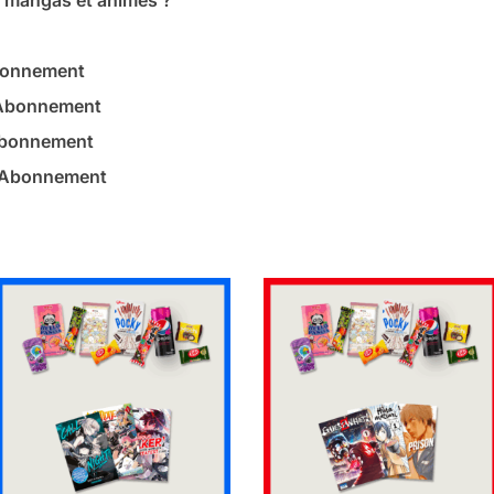
s mangas et animés ?
bonnement
 Abonnement
Abonnement
– Abonnement