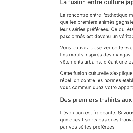
La fusion entre culture j
La rencontre entre l’esthétique 
que les premiers animés gagnaien
leurs séries préférées. Ce qui 
passionnés est devenu un vérit
Vous pouvez observer cette évolu
Les motifs inspirés des mangas, l
vêtements urbains, créant une es
Cette fusion culturelle s’explique
rébellion contre les normes établ
vous communiquez votre appartena
Des premiers t-shirts aux
L’évolution est frappante. Si vo
quelques t-shirts basiques trouv
par vos séries préférées.