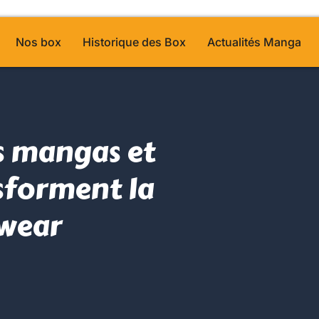
Nos box
Historique des Box
Actualités Manga
 mangas et
sforment la
wear