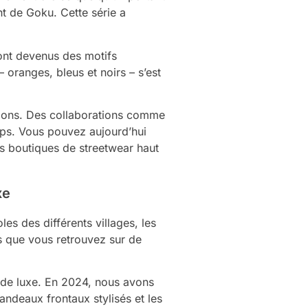
t de Goku. Cette série a
ont devenus des motifs
 oranges, bleus et noirs – s’est
ations. Des collaborations comme
emps. Vous pouvez aujourd’hui
es boutiques de streetwear haut
xe
es des différents villages, les
s que vous retrouvez sur de
e de luxe. En 2024, nous avons
ndeaux frontaux stylisés et les