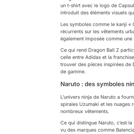
un t-shirt avec le logo de Capsu
introduit des éléments visuels qu
Les symboles comme le kanji « G
récurrents sur les vêtements urba
également imposée comme une s
Ce qui rend Dragon Ball Z partic
celle entre Adidas et la franchi
trouver des pièces inspirées de 
de gamme.
Naruto : des symboles nin
L’univers ninja de Naruto a fourn
spirales Uzumaki et les nuages 
nombreux vêtements.
Ce qui distingue Naruto, c’est l
vu des marques comme Balenciaga 