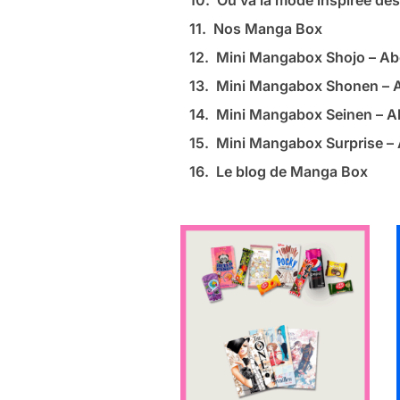
Où va la mode inspirée de
Nos Manga Box
Mini Mangabox Shojo – A
Mini Mangabox Shonen –
Mini Mangabox Seinen – 
Mini Mangabox Surprise 
Le blog de Manga Box