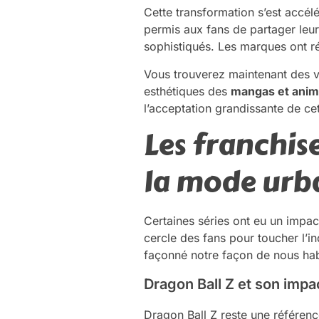
Cette transformation s’est accé
permis aux fans de partager leu
sophistiqués. Les marques ont r
Vous trouverez maintenant des v
esthétiques des
mangas et ani
l’acceptation grandissante de ce
Les franchi
la mode urb
Certaines séries ont eu un impac
cercle des fans pour toucher l’
façonné notre façon de nous habi
Dragon Ball Z et son impa
Dragon Ball Z reste une référenc