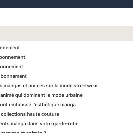
onnement
Abonnement
bonnement
 Abonnement
es mangas et animés sur la mode streetwear
 animé qui dominent la mode urbaine
 ont embrassé l’esthétique manga
 collections haute couture
ents manga dans votre garde-robe