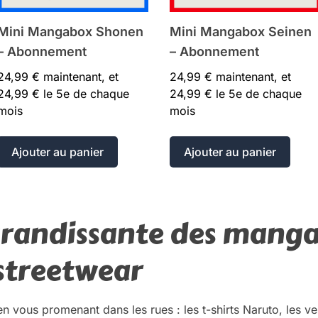
Mini Mangabox Shonen
Mini Mangabox Seinen
– Abonnement
– Abonnement
24,99
€
maintenant, et
24,99
€
maintenant, et
24,99
€
le 5e de chaque
24,99
€
le 5e de chaque
mois
mois
Ajouter au panier
Ajouter au panier
grandissante des manga
streetwear
 vous promenant dans les rues : les t-shirts Naruto, les ves