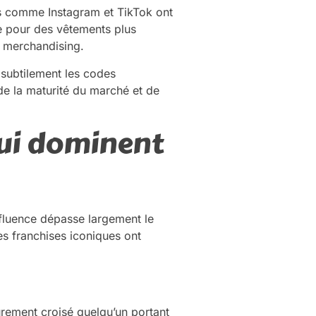
es comme Instagram et TikTok ont
e pour des vêtements plus
e merchandising.
 subtilement les codes
e la maturité du marché et de
qui dominent
nfluence dépasse largement le
s franchises iconiques ont
ûrement croisé quelqu’un portant