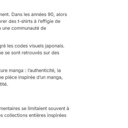
ment. Dans les années 90, alors
 des t-shirts à l’effigie de
e à une communauté de
ré les codes visuels japonais.
me se sont retrouvés sur des
ure manga : l’authenticité, la
une pièce inspirée d’un manga,
ité.
mentaires se limitaient souvent à
 collections entières inspirées