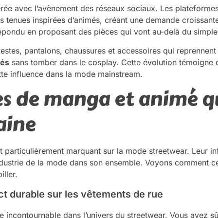
lérée avec l’avènement des réseaux sociaux. Les plateform
rs tenues inspirées d’animés, créant une demande croissant
épondu en proposant des pièces qui vont au-delà du simpl
estes, pantalons, chaussures et accessoires qui reprennent
més
sans tomber dans le cosplay. Cette évolution témoigne d
tte influence dans la mode mainstream.
ses de manga et animé 
aine
t particulièrement marquant sur la mode streetwear. Leur i
industrie de la mode dans son ensemble. Voyons comment ce
ller.
ct durable sur les vêtements de rue
e incontournable dans l’univers du streetwear. Vous avez s