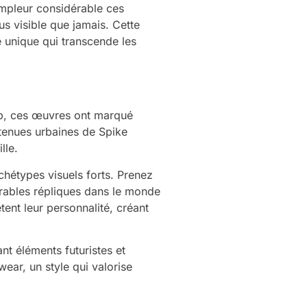
ampleur considérable ces
s visible que jamais. Cette
e unique qui transcende les
p, ces œuvres ont marqué
 tenues urbaines de Spike
lle.
chétypes visuels forts. Prenez
rables répliques dans le monde
ent leur personnalité, créant
t éléments futuristes et
ear, un style qui valorise