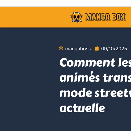
mangaboss
09/10/2025
Comment les
animés tran
mode street
actuelle