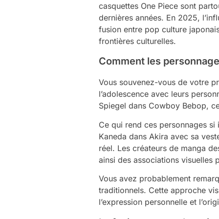
casquettes One Piece sont partou
dernières années. En 2025, l’in
fusion entre pop culture japonai
frontières culturelles.
Comment les personnages
Vous souvenez-vous de votre p
l’adolescence avec leurs person
Spiegel dans Cowboy Bebop, ces 
Ce qui rend ces personnages si i
Kaneda dans Akira avec sa veste
réel. Les créateurs de manga des
ainsi des associations visuelles 
Vous avez probablement remarqué
traditionnels. Cette approche vis
l’expression personnelle et l’origi