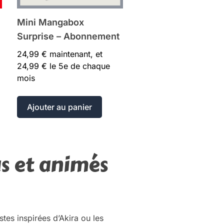
Mini Mangabox
Surprise – Abonnement
24,99
€
maintenant, et
24,99
€
le 5e de chaque
mois
Ajouter au panier
s et animés
tes inspirées d’Akira ou les