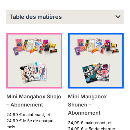
Table des matières
Mini Mangabox Shojo
Mini Mangabox
– Abonnement
Shonen –
Abonnement
24,99
€
maintenant, et
24,99
€
le 5e de chaque
24,99
€
maintenant, et
mois
24,99
€
le 5e de chaque