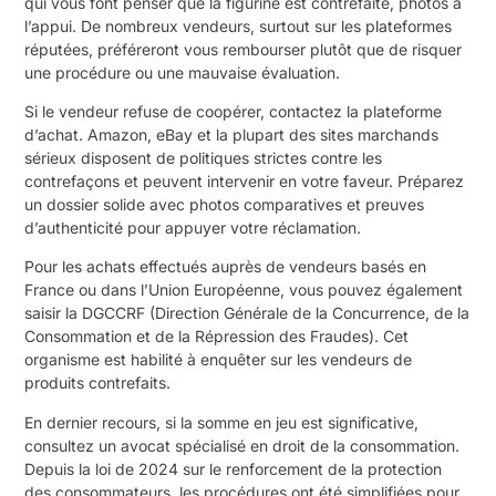
qui vous font penser que la figurine est contrefaite, photos à
l’appui. De nombreux vendeurs, surtout sur les plateformes
réputées, préféreront vous rembourser plutôt que de risquer
une procédure ou une mauvaise évaluation.
Si le vendeur refuse de coopérer, contactez la plateforme
d’achat. Amazon, eBay et la plupart des sites marchands
sérieux disposent de politiques strictes contre les
contrefaçons et peuvent intervenir en votre faveur. Préparez
un dossier solide avec photos comparatives et preuves
d’authenticité pour appuyer votre réclamation.
Pour les achats effectués auprès de vendeurs basés en
France ou dans l’Union Européenne, vous pouvez également
saisir la DGCCRF (Direction Générale de la Concurrence, de la
Consommation et de la Répression des Fraudes). Cet
organisme est habilité à enquêter sur les vendeurs de
produits contrefaits.
En dernier recours, si la somme en jeu est significative,
consultez un avocat spécialisé en droit de la consommation.
Depuis la loi de 2024 sur le renforcement de la protection
des consommateurs, les procédures ont été simplifiées pour