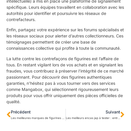
intellectuelle) a mis en place une plateforme de signalement
spécifique. Leurs équipes travaillent en collaboration avec les
autorités pour identifier et poursuivre les réseaux de
contrefacteurs.
Enfin, partagez votre expérience sur les forums spécialisés et
les réseaux sociaux pour alerter d’autres collectionneurs. Ces
témoignages permettent de créer une base de
connaissances collective qui profite à toute la communauté.
La lutte contre les contrefaçons de figurines est l’affaire de
tous. En restant vigilant lors de vos achats et en signalant les
fraudes, vous contribuez à préserver l’intégrité de ce marché
passionnant. Pour découvrir des figurines authentiques
garanties, n’hésitez pas à vous tourner vers des services
comme Mangabox, qui sélectionnent rigoureusement leurs
produits pour vous offrir uniquement des pièces officielles de
qualité.
Précédent
Suivant
Les meilleures marques de figurines manga : Banpresto, Good Smile, Kotobukiya…
Les meilleurs encas jap à tester : entre délices de rue et friandises kawaii