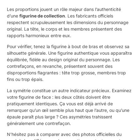
Les proportions jouent un rôle majeur dans l’authenticité
d’une
figurine de collection
. Les fabricants officiels
respectent scrupuleusement les dimensions du personnage
original. La tête, le corps et les membres présentent des
rapports harmonieux entre eux.
Pour vérifier, tenez la figurine à bout de bras et observez sa
silhouette générale. Une figurine authentique vous apparaîtra
équilibrée, fidèle au design original du personnage. Les
contrefaçons, en revanche, présentent souvent des
disproportions flagrantes : tête trop grosse, membres trop
fins ou trop épais.
La symétrie constitue un autre indicateur précieux. Examinez
votre figurine de face : les deux côtés doivent être
pratiquement identiques. Ça vous est déjà arrivé de
remarquer qu’un œil semble plus haut que l’autre, ou qu’une
épaule paraît plus large ? Ces asymétries trahissent
généralement une contrefaçon.
N’hésitez pas à comparer avec des photos officielles du