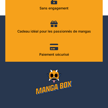
Sans engagement
Cadeau idéal pour les passionnés de mangas
Paiement sécurisé