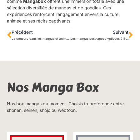
comme
Mangabox
offrent une immersion totale avec une
sélection diversifiée de mangas et de goodies. Ces
expériences renforcent l’engagement envers la culture
animée et ses récits captivants.
Précédent
Suivant
La censure dans les mangas et animés : quelles implications pour les créateurs ?
Les mangas post-apocalyptiques à lire absolument pour explorer la fin du monde ?
Nos Manga Box
Nos box mangas du moment. Choisis ta préférence entre
shonen, seinen, shojo ou webtoon.