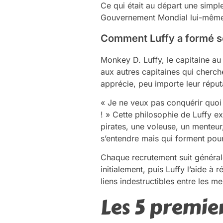
Ce qui était au départ une simp
Gouvernement Mondial lui-mêm
Comment Luffy a formé so
Monkey D. Luffy, le capitaine a
aux autres capitaines qui cherche
apprécie, peu importe leur réput
« Je ne veux pas conquérir quoi q
! » Cette philosophie de Luffy e
pirates, une voleuse, un menteur
s’entendre mais qui forment pour
Chaque recrutement suit général
initialement, puis Luffy l’aide 
liens indestructibles entre les m
Les 5 premie