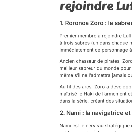
rejoindre Lu
1. Roronoa Zoro : le sabre
Premier membre à rejoindre Luffy
à trois sabres (un dans chaque m
immédiatement ce personnage à se
Ancien chasseur de pirates, Zoro 
meilleur sabreur du monde pour t
même s’il ne l’admettra jamais o
Au fil des arcs, Zoro a développ
maîtrisé le Haki de l’armement e
dans la série, créant des situa
2. Nami : la navigatrice e
Nami est le cerveau stratégique 