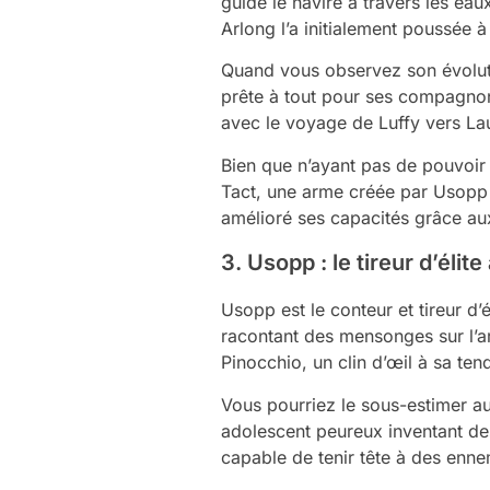
guide le navire à travers les ea
Arlong l’a initialement poussée à 
Quand vous observez son évoluti
prête à tout pour ses compagnons
avec le voyage de Luffy vers La
Bien que n’ayant pas de pouvoi
Tact, une arme créée par Usopp q
amélioré ses capacités grâce aux
3. Usopp : le tireur d’élit
Usopp est le conteur et tireur d’
racontant des mensonges sur l’ar
Pinocchio, un clin d’œil à sa tend
Vous pourriez le sous-estimer a
adolescent peureux inventant de
capable de tenir tête à des ennem