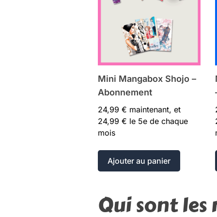
Mini Mangabox Shojo –
Abonnement
24,99
€
maintenant, et
24,99
€
le 5e de chaque
mois
Ajouter au panier
Qui sont le