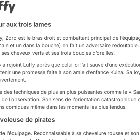
ffy
ur aux trois lames
, Zoro est le bras droit et combattant principal de l’équip
ain et un dans la bouche) en fait un adversaire redoutable
s cheveux verts et ses trois boucles d’oreilles.
a rejoint Luffy après que celui-ci l’ait sauvé d’une exécutio
enir une promesse faite à son amie d’enfance Kuina. Sa loy
uvertement.
é des techniques de plus en plus puissantes comme le « Sant
t de l’observation. Son sens de l’orientation catastrophique
tions comiques même dans les moments les plus tendus.
t voleuse de pirates
de l’équipage. Reconnaissable à sa chevelure rousse et son 