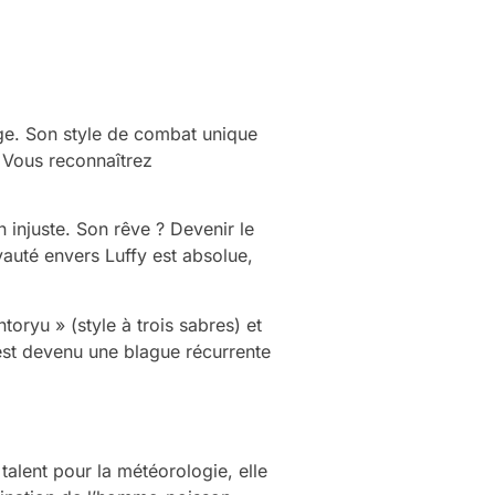
age. Son style de combat unique
. Vous reconnaîtrez
n injuste. Son rêve ? Devenir le
auté envers Luffy est absolue,
oryu » (style à trois sabres) et
 est devenu une blague récurrente
talent pour la météorologie, elle