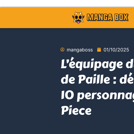
mangaboss
01/10/2025
L’équipage 
de Paille : d
10 personna
Piece