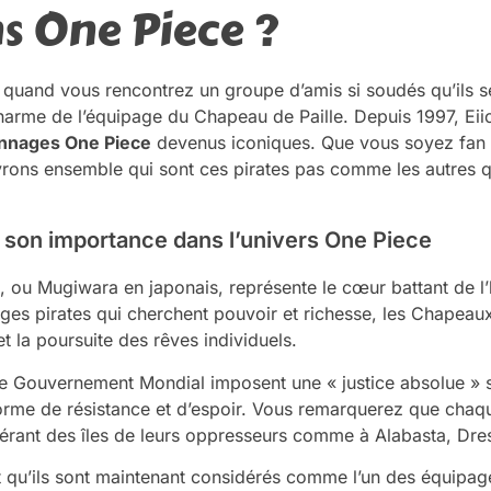
ns One Piece ?
 quand vous rencontrez un groupe d’amis si soudés qu’ils s
charme de l’équipage du Chapeau de Paille. Depuis 1997, Eii
nnages One Piece
devenus iconiques. Que vous soyez fan 
rons ensemble qui sont ces pirates pas comme les autres q
et son importance dans l’univers One Piece
 ou Mugiwara en japonais, représente le cœur battant de l’
es pirates qui cherchent pouvoir et richesse, les Chapeaux 
é et la poursuite des rêves individuels.
e Gouvernement Mondial imposent une « justice absolue » 
rme de résistance et d’espoir. Vous remarquerez que chaqu
 libérant des îles de leurs oppresseurs comme à Alabasta, D
nt qu’ils sont maintenant considérés comme l’un des équipa