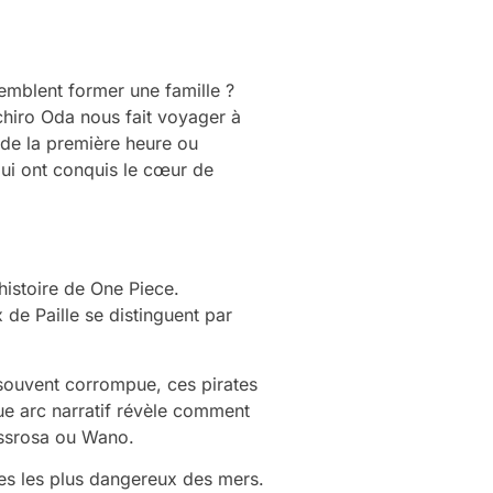
emblent former une famille ?
chiro Oda nous fait voyager à
de la première heure ou
ui ont conquis le cœur de
histoire de One Piece.
de Paille se distinguent par
souvent corrompue, ces pirates
e arc narratif révèle comment
ressrosa ou Wano.
ges les plus dangereux des mers.