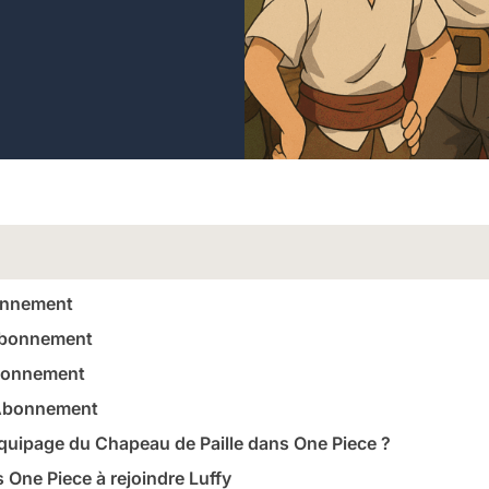
onnement
Abonnement
bonnement
 Abonnement
équipage du Chapeau de Paille dans One Piece ?
One Piece à rejoindre Luffy