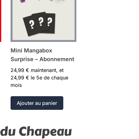
Mini Mangabox
Surprise – Abonnement
24,99
€
maintenant, et
24,99
€
le 5e de chaque
mois
Ajouter au panier
e du Chapeau