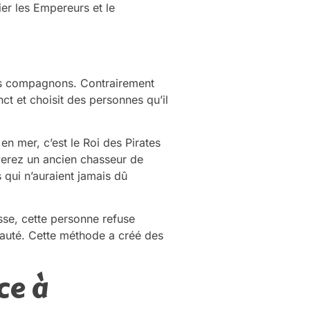
er les Empereurs et le
ses compagnons. Contrairement
nct et choisit des personnes qu’il
en mer, c’est le Roi des Pirates
uverez un ancien chasseur de
 qui n’auraient jamais dû
sse, cette personne refuse
oyauté. Cette méthode a créé des
ce à