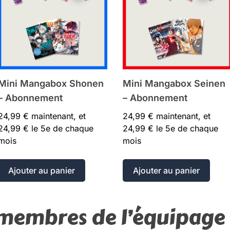
Mini Mangabox Shonen
Mini Mangabox Seinen
– Abonnement
– Abonnement
24,99
€
maintenant, et
24,99
€
maintenant, et
24,99
€
le 5e de chaque
24,99
€
le 5e de chaque
mois
mois
Ajouter au panier
Ajouter au panier
s membres de l’équipag