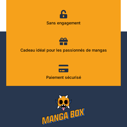
Sans engagement
Cadeau idéal pour les passionnés de mangas
Paiement sécurisé