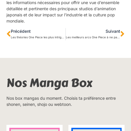
les informations nécessaires pour offrir une vue d’ensemble
détaillée et pertinente des principaux studios d’animation
japonais et de leur impact sur l’industrie et la culture pop
mondiale.
Précédent
Suivant
Les théories One Piece les plus intrigantes : analyse et décryptage;
Les meilleurs arcs One Piece à ne pas manquer : notre sélection incontournable
Nos Manga Box
Nos box mangas du moment. Choisis ta préférence entre
shonen, seinen, shojo ou webtoon.