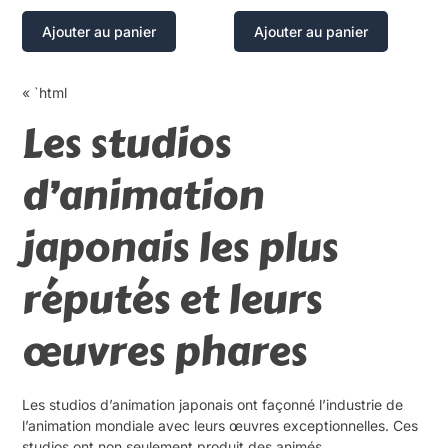
Ajouter au panier
Ajouter au panier
« `html
Les studios
d’animation
japonais les plus
réputés et leurs
œuvres phares
Les studios d’animation japonais ont façonné l’industrie de
l’animation mondiale avec leurs œuvres exceptionnelles. Ces
studios ont non seulement produit des animés