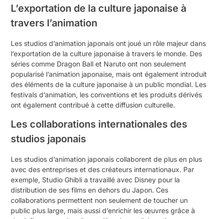
L’exportation de la culture japonaise à
travers l’animation
Les studios d’animation japonais ont joué un rôle majeur dans
l’exportation de la culture japonaise à travers le monde. Des
séries comme Dragon Ball et Naruto ont non seulement
popularisé l’animation japonaise, mais ont également introduit
des éléments de la culture japonaise à un public mondial. Les
festivals d’animation, les conventions et les produits dérivés
ont également contribué à cette diffusion culturelle.
Les collaborations internationales des
studios japonais
Les studios d’animation japonais collaborent de plus en plus
avec des entreprises et des créateurs internationaux. Par
exemple, Studio Ghibli a travaillé avec Disney pour la
distribution de ses films en dehors du Japon. Ces
collaborations permettent non seulement de toucher un
public plus large, mais aussi d’enrichir les œuvres grâce à