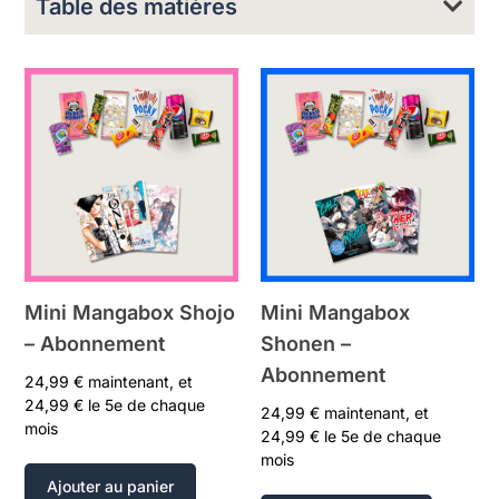
Table des matières
Mini Mangabox Shojo
Mini Mangabox
– Abonnement
Shonen –
Abonnement
24,99
€
maintenant, et
24,99
€
le 5e de chaque
24,99
€
maintenant, et
mois
24,99
€
le 5e de chaque
mois
Ajouter au panier