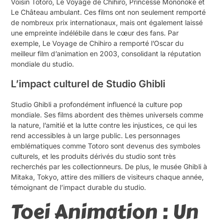
Voisin Totoro, Le Voyage de Chihiro, Princesse Mononoké et
Le Château ambulant. Ces films ont non seulement remporté
de nombreux prix internationaux, mais ont également laissé
une empreinte indélébile dans le cœur des fans. Par
exemple, Le Voyage de Chihiro a remporté l’Oscar du
meilleur film d’animation en 2003, consolidant la réputation
mondiale du studio.
L’impact culturel de Studio Ghibli
Studio Ghibli a profondément influencé la culture pop
mondiale. Ses films abordent des thèmes universels comme
la nature, l’amitié et la lutte contre les injustices, ce qui les
rend accessibles à un large public. Les personnages
emblématiques comme Totoro sont devenus des symboles
culturels, et les produits dérivés du studio sont très
recherchés par les collectionneurs. De plus, le musée Ghibli à
Mitaka, Tokyo, attire des milliers de visiteurs chaque année,
témoignant de l’impact durable du studio.
Toei Animation : Un