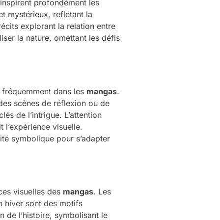
 inspirent profondément les
t mystérieux, reflétant la
cits explorant la relation entre
ser la nature, omettant les défis
nt fréquemment dans les
mangas
.
r des scènes de réflexion ou de
s de l’intrigue. L’attention
 l’expérience visuelle.
xité symbolique pour s’adapter
ces visuelles des
mangas
. Les
n hiver sont des motifs
 de l’histoire, symbolisant le