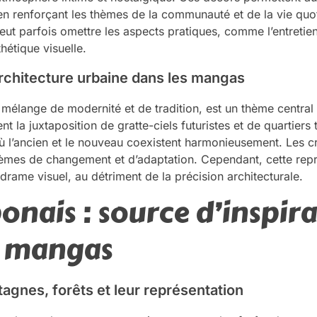
n renforçant les thèmes de la communauté et de la vie quot
eut parfois omettre les aspects pratiques, comme l’entretie
hétique visuelle.
’architecture urbaine dans les mangas
e, mélange de modernité et de tradition, est un thème centr
la juxtaposition de gratte-ciels futuristes et de quartiers tr
 où l’ancien et le nouveau coexistent harmonieusement. Les cr
mes de changement et d’adaptation. Cependant, cette repr
drame visuel, au détriment de la précision architecturale.
onais : source d’inspira
e mangas
tagnes, forêts et leur représentation