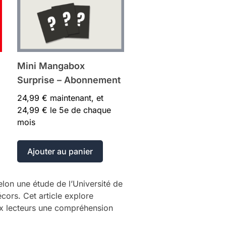
Mini Mangabox
Surprise – Abonnement
24,99
€
maintenant, et
24,99
€
le 5e de chaque
mois
Ajouter au panier
elon une étude de l’Université de
écors. Cet article explore
ux lecteurs une compréhension