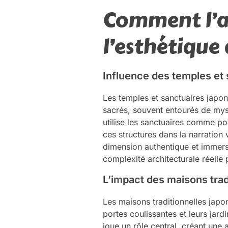
Comment l’a
l’esthétique
Influence des temples et
Les temples et sanctuaires japo
sacrés, souvent entourés de myst
utilise les sanctuaires comme por
ces structures dans la narration 
dimension authentique et immersi
complexité architecturale réelle
L’impact des maisons trad
Les maisons traditionnelles japo
portes coulissantes et leurs jard
joue un rôle central, créant une