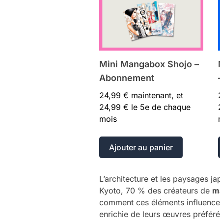
Mini Mangabox Shojo –
Abonnement
24,99
€
maintenant, et
24,99
€
le 5e de chaque
mois
Ajouter au panier
L’architecture et les paysages j
Kyoto, 70 % des créateurs de
m
comment ces éléments influencent
enrichie de leurs œuvres préféré