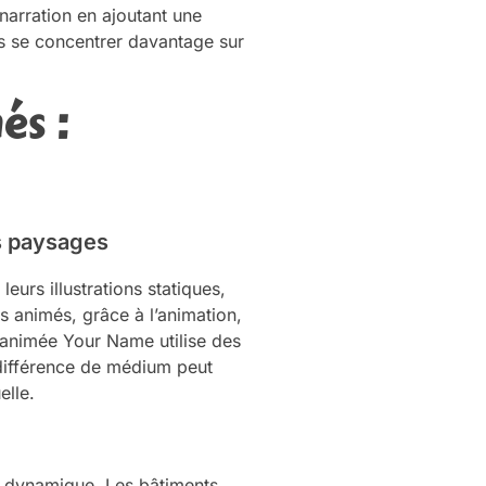
narration en ajoutant une
is se concentrer davantage sur
és :
es paysages
 leurs illustrations statiques,
s animés, grâce à l’animation,
 animée Your Name utilise des
différence de médium peut
elle.
t dynamique. Les bâtiments