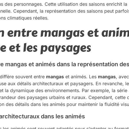
 des personnages. Cette utilisation des saisons enrichit la 
nelle. Cependant, la représentation des saisons peut parfo
ons climatiques réelles.
 entre mangas et anim
e et les paysages
tre mangas et animés dans la représentation d
diffère souvent entre
mangas
et animés. Les
mangas
, avec
use aux détails architecturaux et paysagers. En revanche, le
t la dynamique des environnements. Par exemple, la série
andeur des paysages urbains et ruraux. Cependant, cette 
on des détails dans les animés pour maintenir la fluidité visu
architecturaux dans les animés
s les animés sont souvent adaptés pour s’adapter au forma