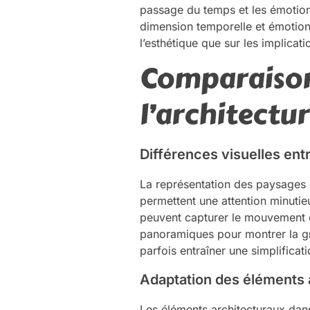
passage du temps et les émotions
dimension temporelle et émotion
l’esthétique que sur les implicati
Comparaison
l’architectur
Différences visuelles en
La représentation des paysages 
permettent une attention minutie
peuvent capturer le mouvement e
panoramiques pour montrer la gr
parfois entraîner une simplificati
Adaptation des éléments 
Les éléments architecturaux dan