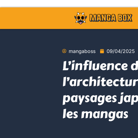
mangaboss
09/04/2025
L’influence 
l’architectur
paysages ja
les mangas