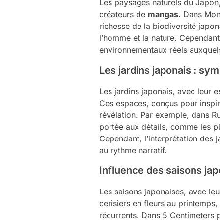
Les paysages naturels du Japon,
créateurs de
mangas
. Dans Mon 
richesse de la biodiversité japon
l’homme et la nature. Cependant,
environnementaux réels auxquels
Les jardins japonais : sy
Les jardins japonais, avec leur
Ces espaces, conçus pour inspirer
révélation. Par exemple, dans Rur
portée aux détails, comme les pie
Cependant, l’interprétation des 
au rythme narratif.
Influence des saisons jap
Les saisons japonaises, avec le
cerisiers en fleurs au printemps
récurrents. Dans 5 Centimeters pe