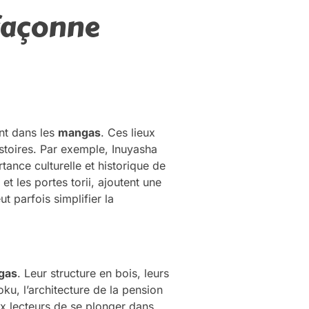
façonne
nt dans les
mangas
. Ces lieux
stoires. Par exemple, Inuyasha
tance culturelle et historique de
et les portes torii, ajoutent une
t parfois simplifier la
gas
. Leur structure en bois, leurs
ku, l’architecture de la pension
ux lecteurs de se plonger dans