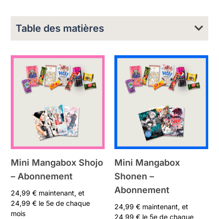
Table des matières
Mini Mangabox Shojo
Mini Mangabox
– Abonnement
Shonen –
Abonnement
24,99
€
maintenant, et
24,99
€
le 5e de chaque
24,99
€
maintenant, et
mois
24,99
€
le 5e de chaque