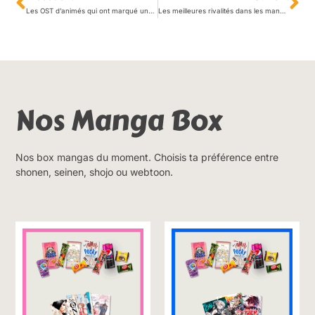
Les OST d’animés qui ont marqué une génération
Les meilleures rivalités dans les mangas : quand la compétition devient épique
Nos Manga Box
Nos box mangas du moment. Choisis ta préférence entre
shonen, seinen, shojo ou webtoon.