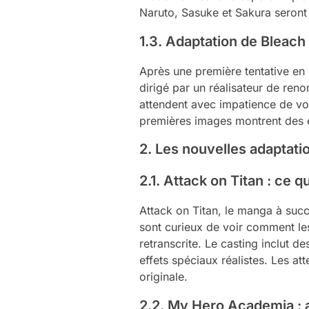
Naruto, Sasuke et Sakura seront 
1.3. Adaptation de Bleach
Après une première tentative en 
dirigé par un réalisateur de re
attendent avec impatience de voi
premières images montrent des ef
2. Les nouvelles adaptat
2.1. Attack on Titan : ce 
Attack on Titan, le manga à succ
sont curieux de voir comment le
retranscrite. Le casting inclut 
effets spéciaux réalistes. Les at
originale.
2.2. My Hero Academia : 