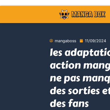
mangaboss
11/09/2024
les adaptatio
action mang
ne pas manq
des sorties e
des fans