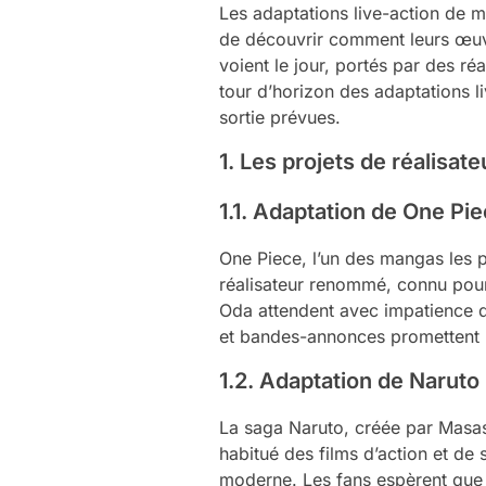
Les adaptations live-action de 
de découvrir comment leurs œuvr
voient le jour, portés par des r
tour d’horizon des adaptations l
sortie prévues.
1. Les projets de réalisat
1.1. Adaptation de One Pi
One Piece, l’un des mangas les pl
réalisateur renommé, connu pour
Oda attendent avec impatience d
et bandes-annonces promettent un
1.2. Adaptation de Naruto
La saga Naruto, créée par Masash
habitué des films d’action et de 
moderne. Les fans espèrent que 