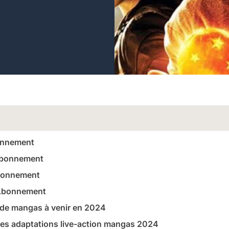
onnement
Abonnement
bonnement
 Abonnement
n de mangas à venir en 2024
 les adaptations live-action mangas 2024