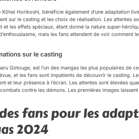
ōhei Horikoshi, bénéficie également d’une adaptation liv
ent sur le casting et les choix de réalisation. Les attentes s
et les effets spéciaux, étant donné la nature super-héroïq
’enthousiasme, mais les fans attendent de voir comment les
mations sur le casting
ru Gotouge, est l’un des mangas les plus populaires de ce
révue, et les fans sont impatients de découvrir le casting. 
nt et leur présence à l’écran. Les attentes sont élevées qua
 combats contre les démons. Les premières images laissent 
 des fans pour les adapt
as 2024