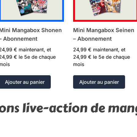
Mini Mangabox Shonen
Mini Mangabox Seinen
– Abonnement
– Abonnement
24,99
€
maintenant, et
24,99
€
maintenant, et
24,99
€
le 5e de chaque
24,99
€
le 5e de chaque
mois
mois
Ajouter au panier
Ajouter au panier
ons live-action de man