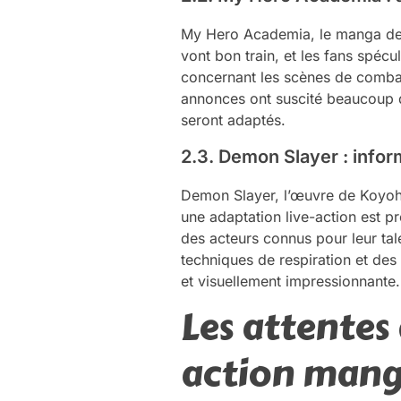
My Hero Academia, le manga de K
vont bon train, et les fans spécul
concernant les scènes de combat 
annonces ont suscité beaucoup d
seront adaptés.
2.3. Demon Slayer : infor
Demon Slayer, l’œuvre de Koyoha
une adaptation live-action est p
des acteurs connus pour leur tale
techniques de respiration et des
et visuellement impressionnante.
Les attentes
action mang