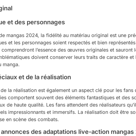
ginal
igue et des personnages
 de mangas 2024, la fidélité au matériau original est une p
igues et les personnages soient respectés et bien représentés
tes comprendront l’essence des œuvres originales et sauront 
ématiques doivent conserver leurs traits de caractère et leu
du manga.
ciaux et de la réalisation
 de la réalisation est également un aspect clé pour les fans
s comportent souvent des éléments fantastiques et des scè
x de haute qualité. Les fans attendent des réalisateurs qu’ils
els impressionnants et immersifs. La réalisation doit être s
mise en scène des combats.
x annonces des adaptations live-action mangas