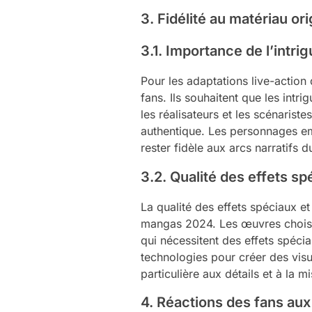
3. Fidélité au matériau ori
3.1. Importance de l’intr
Pour les adaptations live-action
fans. Ils souhaitent que les intr
les réalisateurs et les scénaris
authentique. Les personnages embl
rester fidèle aux arcs narratifs 
3.2. Qualité des effets spé
La qualité des effets spéciaux et
mangas 2024. Les œuvres choisie
qui nécessitent des effets spéciau
technologies pour créer des visu
particulière aux détails et à la 
4. Réactions des fans au