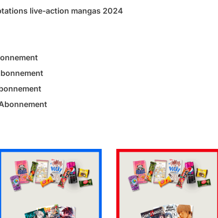
ptations live-action mangas 2024
bonnement
Abonnement
Abonnement
– Abonnement