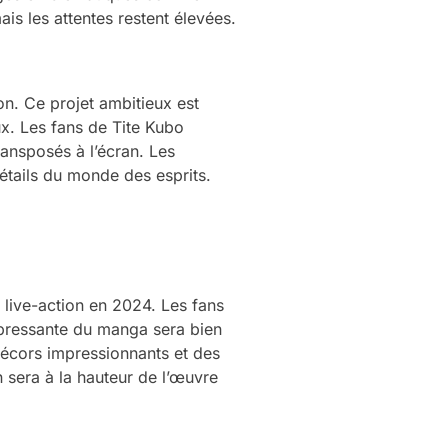
is les attentes restent élevées.
on. Ce projet ambitieux est
x. Les fans de Tite Kubo
ansposés à l’écran. Les
étails du monde des esprits.
 live-action en 2024. Les fans
ppressante du manga sera bien
décors impressionnants et des
n sera à la hauteur de l’œuvre