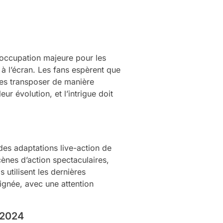
réoccupation majeure pour les
 à l’écran. Les fans espèrent que
les transposer de manière
r évolution, et l’intrigue doit
 des adaptations live-action de
nes d’action spectaculaires,
 utilisent les dernières
oignée, avec une attention
 2024