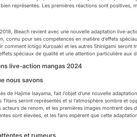
bien représentés. Les premières réactions sont positives, ma
2018, Bleach revient avec une nouvelle adaptation live-acti
nom, connu pour ses compétences en matière d’effets spéciau
r comment Ichigo Kurosaki et les autres Shinigami seront tr
fets spéciaux de qualité et une attention particulière aux d
ions live-action mangas 2024
que nous savons
ès de Hajime Isayama, fait l’objet d’une nouvelle adaptation
s Titans seront représentés et si l’atmosphère sombre et o
des acteurs de renom, et les premières images montrent des 
tentes sont élevées, et les fans espèrent que cette adaptatio
attentes et rumeurs