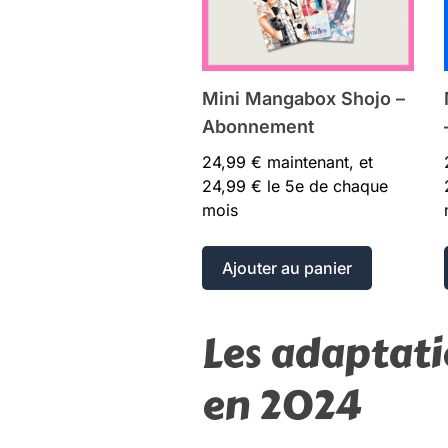
Mini Mangabox Shojo –
Abonnement
24,99
€
maintenant, et
24,99
€
le 5e de chaque
mois
Ajouter au panier
Les adaptati
en 2024