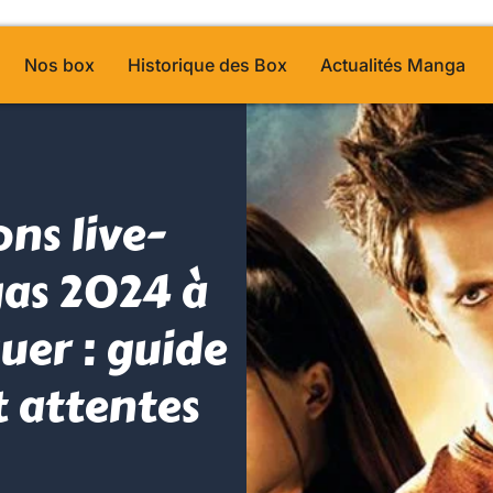
Nos box
Historique des Box
Actualités Manga
ns live-
as 2024 à
uer : guide
t attentes