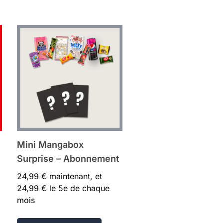
Mini Mangabox
Surprise – Abonnement
24,99
€
maintenant, et
24,99
€
le 5e de chaque
mois