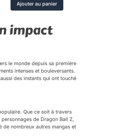
Ajouter au panier
on impact
vers le monde depuis sa première
oments intenses et bouleversants.
ussi des instants qui ont touché
opulaire. Que ce soit à travers
Les personnages de Dragon Ball Z,
ré de nombreux autres mangas et