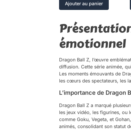
Ajouter au panier
Présentation
émotionnel
Dragon Ball Z, l’œuvre emblémat
diffusion. Cette série animée, q
Les moments émouvants de Dragon
les cœurs des spectateurs, les l
L’importance de Dragon Ba
Dragon Ball Z a marqué plusieurs
les jeux vidéo, les figurines, ou
comme Goku, Vegeta, et Gohan, 
animés, consolidant son statut d