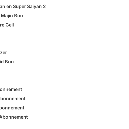
an en Super Saiyan 2
e Majin Buu
re Cell
ezer
Kid Buu
bonnement
Abonnement
Abonnement
– Abonnement