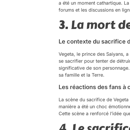
a été un moment cathartique. La
forums et les discussions en li
3. La mort d
Le contexte du sacrifice 
Vegeta, le prince des Saiyans, a
se sacrifier pour tenter de détr
significative de son personnage. 
sa famille et la Terre.
Les réactions des fans à 
La scène du sacrifice de Vegeta a
manière a été un choc émotionne
Cette scène a renforcé l’idée qu
4. Le sacrifi