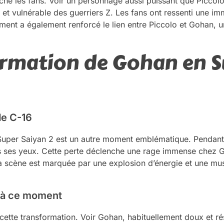
é les fans. Voir un personnage aussi puissant que Piccolo 
et vulnérable des guerriers Z. Les fans ont ressenti une im
ent a également renforcé le lien entre Piccolo et Gohan, u
ormation de Gohan en S
de C-16
Super Saiyan 2 est un autre moment emblématique. Pendant 
 ses yeux. Cette perte déclenche une rage immense chez Go
 scène est marquée par une explosion d’énergie et une mu
e à ce moment
cette transformation. Voir Gohan, habituellement doux et rés