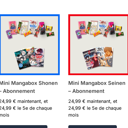
Mini Mangabox Shonen
Mini Mangabox Seinen
– Abonnement
– Abonnement
24,99
€
maintenant, et
24,99
€
maintenant, et
24,99
€
le 5e de chaque
24,99
€
le 5e de chaque
mois
mois