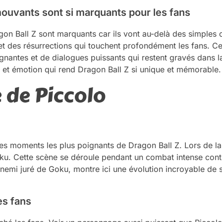
uvants sont si marquants pour les fans
 Ball Z sont marquants car ils vont au-delà des simples c
 et des résurrections qui touchent profondément les fans. C
ntes et de dialogues puissants qui restent gravés dans l
 et émotion qui rend Dragon Ball Z si unique et mémorable.
ce de Piccolo
 des moments les plus poignants de Dragon Ball Z. Lors de la
oku. Cette scène se déroule pendant un combat intense con
ennemi juré de Goku, montre ici une évolution incroyable d
es fans