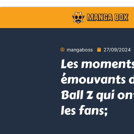
mangaboss
27/09/2024
Les moment
émouvants 
Ball Z qui o
les fans;