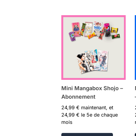
Mini Mangabox Shojo –
Abonnement
24,99
€
maintenant, et
24,99
€
le 5e de chaque
mois