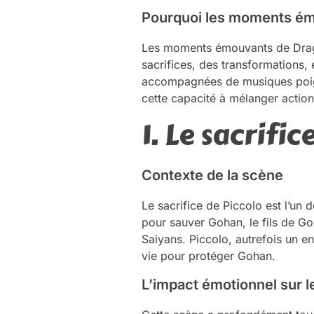
Pourquoi les moments émo
Les moments émouvants de Dragon
sacrifices, des transformations,
accompagnées de musiques poigna
cette capacité à mélanger action
1. Le sacrifi
Contexte de la scène
Le sacrifice de Piccolo est l’un
pour sauver Gohan, le fils de G
Saiyans. Piccolo, autrefois un 
vie pour protéger Gohan.
L’impact émotionnel sur l