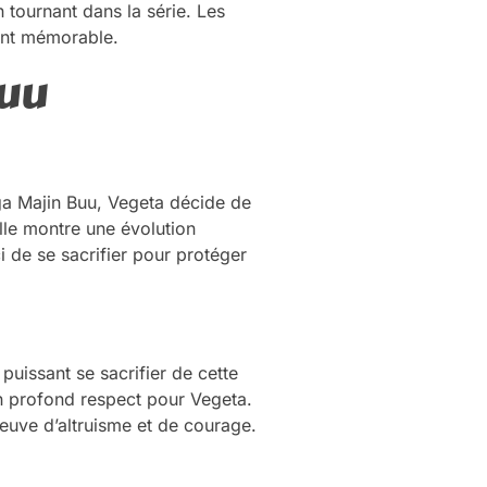
tournant dans la série. Les
ent mémorable.
Buu
aga Majin Buu, Vegeta décide de
elle montre une évolution
i de se sacrifier pour protéger
puissant se sacrifier de cette
un profond respect pour Vegeta.
euve d’altruisme et de courage.