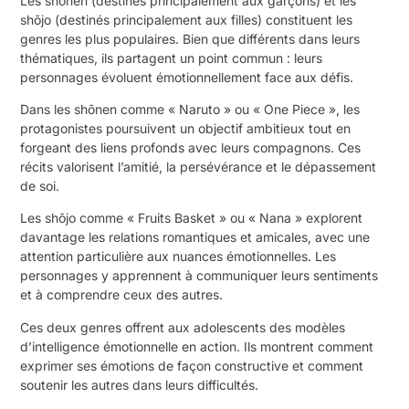
Les shōnen (destinés principalement aux garçons) et les
shōjo (destinés principalement aux filles) constituent les
genres les plus populaires. Bien que différents dans leurs
thématiques, ils partagent un point commun : leurs
personnages évoluent émotionnellement face aux défis.
Dans les shōnen comme « Naruto » ou « One Piece », les
protagonistes poursuivent un objectif ambitieux tout en
forgeant des liens profonds avec leurs compagnons. Ces
récits valorisent l’amitié, la persévérance et le dépassement
de soi.
Les shōjo comme « Fruits Basket » ou « Nana » explorent
davantage les relations romantiques et amicales, avec une
attention particulière aux nuances émotionnelles. Les
personnages y apprennent à communiquer leurs sentiments
et à comprendre ceux des autres.
Ces deux genres offrent aux adolescents des modèles
d’intelligence émotionnelle en action. Ils montrent comment
exprimer ses émotions de façon constructive et comment
soutenir les autres dans leurs difficultés.