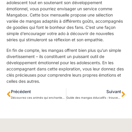
adolescent tout en soutenant son développement
émotionnel, vous pourriez envisager un service comme
Mangabox
. Cette box mensuelle propose une sélection
variée de mangas adaptés à différents goûts, accompagnés
de goodies qui font le bonheur des fans. C’est une façon
simple d’encourager votre ado à découvrir de nouvelles
séries qui stimuleront sa réflexion et son empathie.
En fin de compte, les mangas offrent bien plus qu’un simple
divertissement – ils constituent un puissant outil de
développement émotionnel pour les adolescents. En les
accompagnant dans cette exploration, vous leur donnez des
clés précieuses pour comprendre leurs propres émotions et
celles des autres.
Précédent
Suivant
Découvrez ces animés qui enchantent parents et enfants sans exception
Guide des mangas éducatifs : trouvez la série parfaite selon l’âge et l’intérêt