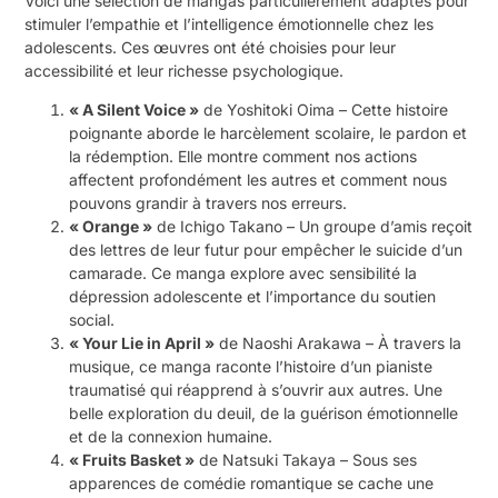
Voici une sélection de mangas particulièrement adaptés pour
stimuler l’empathie et l’intelligence émotionnelle chez les
adolescents. Ces œuvres ont été choisies pour leur
accessibilité et leur richesse psychologique.
« A Silent Voice »
de Yoshitoki Oima – Cette histoire
poignante aborde le harcèlement scolaire, le pardon et
la rédemption. Elle montre comment nos actions
affectent profondément les autres et comment nous
pouvons grandir à travers nos erreurs.
« Orange »
de Ichigo Takano – Un groupe d’amis reçoit
des lettres de leur futur pour empêcher le suicide d’un
camarade. Ce manga explore avec sensibilité la
dépression adolescente et l’importance du soutien
social.
« Your Lie in April »
de Naoshi Arakawa – À travers la
musique, ce manga raconte l’histoire d’un pianiste
traumatisé qui réapprend à s’ouvrir aux autres. Une
belle exploration du deuil, de la guérison émotionnelle
et de la connexion humaine.
« Fruits Basket »
de Natsuki Takaya – Sous ses
apparences de comédie romantique se cache une