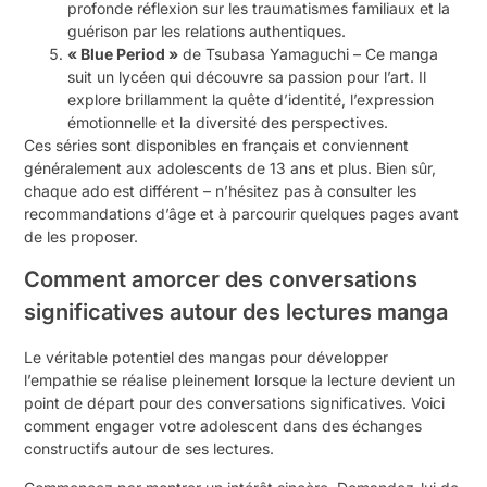
profonde réflexion sur les traumatismes familiaux et la
guérison par les relations authentiques.
« Blue Period »
de Tsubasa Yamaguchi – Ce manga
suit un lycéen qui découvre sa passion pour l’art. Il
explore brillamment la quête d’identité, l’expression
émotionnelle et la diversité des perspectives.
Ces séries sont disponibles en français et conviennent
généralement aux adolescents de 13 ans et plus. Bien sûr,
chaque ado est différent – n’hésitez pas à consulter les
recommandations d’âge et à parcourir quelques pages avant
de les proposer.
Comment amorcer des conversations
significatives autour des lectures manga
Le véritable potentiel des mangas pour développer
l’empathie se réalise pleinement lorsque la lecture devient un
point de départ pour des conversations significatives. Voici
comment engager votre adolescent dans des échanges
constructifs autour de ses lectures.