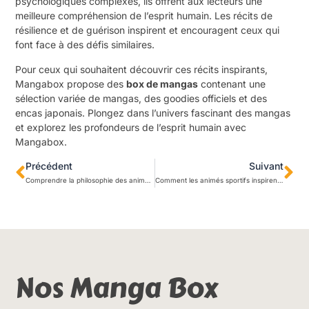
psychologiques complexes, ils offrent aux lecteurs une
meilleure compréhension de l’esprit humain. Les récits de
résilience et de guérison inspirent et encouragent ceux qui
font face à des défis similaires.
Pour ceux qui souhaitent découvrir ces récits inspirants,
Mangabox propose des
box de mangas
contenant une
sélection variée de mangas, des goodies officiels et des
encas japonais. Plongez dans l’univers fascinant des mangas
et explorez les profondeurs de l’esprit humain avec
Mangabox.
Précédent
Suivant
Comprendre la philosophie des animés : thèmes existentiels et moraux explorés.
Comment les animés sportifs inspirent la passion du sport chez les jeunes?
Nos Manga Box