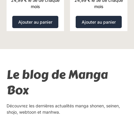
24,99
€
le 5e de chaque
24,99
€
le 5e de chaque
mois
mois
Ajouter au panier
Ajouter au panier
Le blog de Manga
Box
Découvrez les dernières actualités manga shonen, seinen,
shojo, webtoon et manhwa.