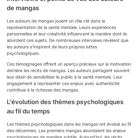
de mangas
Les auteurs de mangas jouent un rôle clé dans la
représentation de la santé mentale. Leurs expériences
personnelles et leur créativité influencent la manière dont ils
abordent ces sujets. De nombreuses interviews révèlent que
les auteurs s’inspirent de leurs propres luttes
psychologiques.
Ces témoignages offrent un aperçu précieux sur la motivation
derrière les récits de mangas. Les auteurs partagent souvent
leur désir de sensibiliser le public à la santé mentale. Leur
engagement à représenter ces enjeux avec authenticité
contribue à la richesse des mangas.
L’évolution des thèmes psychologiques
au fil du temps
Les thèmes psychologiques dans les mangas ont évolué au fil
des décennies. Les premiers mangas abordaient les enjeux
psychologiques de manière subtile. Aujourd’hui, les récits