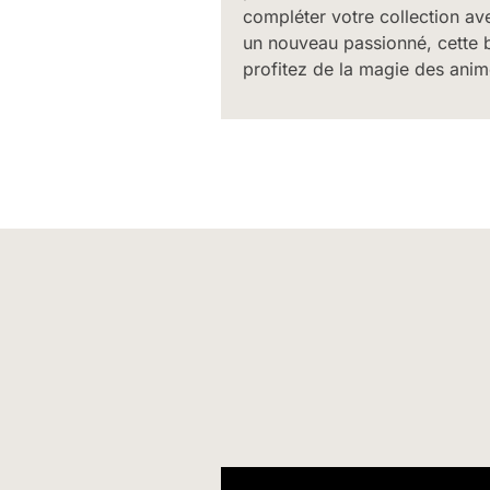
compléter votre collection av
un nouveau passionné, cette b
profitez de la magie des animé