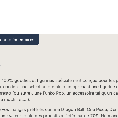
 complémentaires
n
 100% goodies et figurines spécialement conçue pour les 
 contient une sélection premium comprenant une figurine d
sto (ou autre), une Funko Pop, un accessoire tel qu’un ca
e mochi, etc..).
 vos mangas préférés comme Dragon Ball, One Piece, Demo
ne valeur totale des produits à l’intérieur de 70€. Ne man