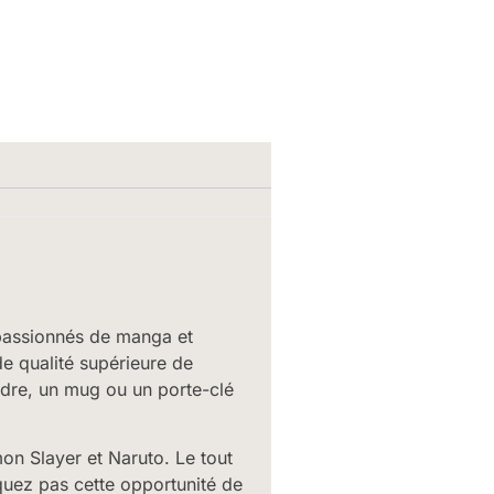
passionnés de manga et
e qualité supérieure de
dre, un mug ou un porte-clé
n Slayer et Naruto. Le tout
quez pas cette opportunité de