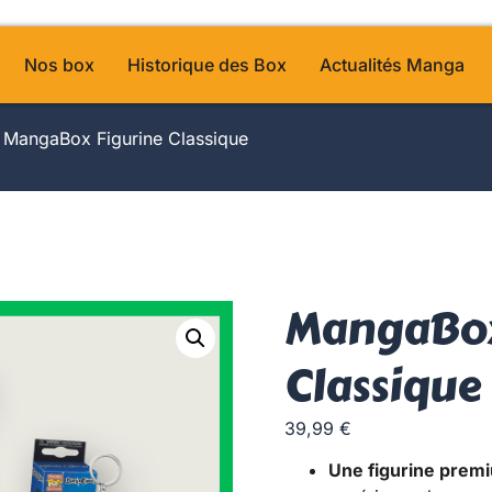
Nos box
Historique des Box
Actualités Manga
 MangaBox Figurine Classique
MangaBox
Classique
39,99
€
Une figurine prem