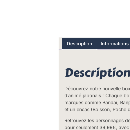
Description
Informations
Descriptio
Découvrez notre nouvelle box
d’animé japonais ! Chaque box
marques comme Bandai, Banpre
et un encas (Boisson, Poche d
Retrouvez les personnages de
pour seulement 39,99€, avec u