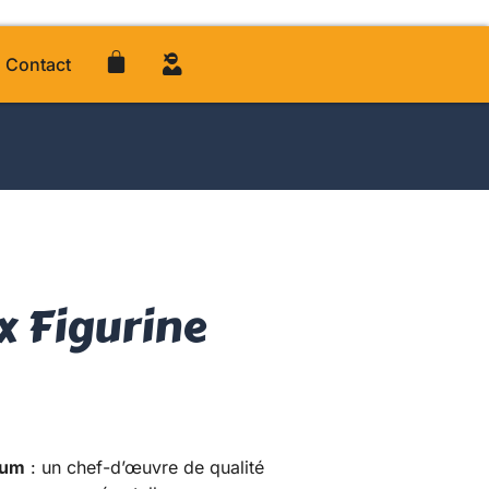
Contact
 Figurine
ium
: un chef-d’œuvre de qualité