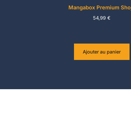
Mangabox Premium Sho
54,99
€
Ajouter au panier