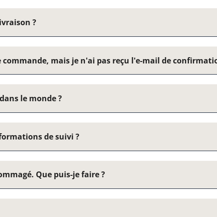
ivraison ?
e commande, mais je n'ai pas reçu l'e-mail de confirmati
 dans le monde ?
formations de suivi ?
dommagé. Que puis-je faire ?