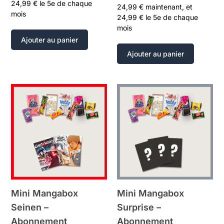
24,99
€
le 5e de chaque
24,99
€
maintenant, et
mois
24,99
€
le 5e de chaque
mois
Ajouter au panier
Ajouter au panier
Mini Mangabox
Mini Mangabox
Seinen –
Surprise –
Abonnement
Abonnement