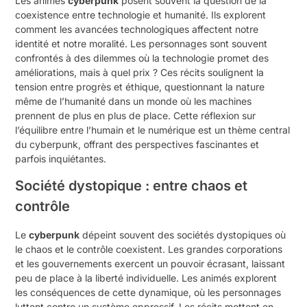
Les animés
cyberpunk
posent souvent la question de la
coexistence entre technologie et humanité. Ils explorent
comment les avancées technologiques affectent notre
identité et notre moralité. Les personnages sont souvent
confrontés à des dilemmes où la technologie promet des
améliorations, mais à quel prix ? Ces récits soulignent la
tension entre progrès et éthique, questionnant la nature
même de l’humanité dans un monde où les machines
prennent de plus en plus de place. Cette réflexion sur
l’équilibre entre l’humain et le numérique est un thème central
du cyberpunk, offrant des perspectives fascinantes et
parfois inquiétantes.
Société dystopique : entre chaos et
contrôle
Le
cyberpunk
dépeint souvent des sociétés dystopiques où
le chaos et le contrôle coexistent. Les grandes corporations
et les gouvernements exercent un pouvoir écrasant, laissant
peu de place à la liberté individuelle. Les animés explorent
les conséquences de cette dynamique, où les personnages
luttent contre un système oppressif. Les récits mettent en