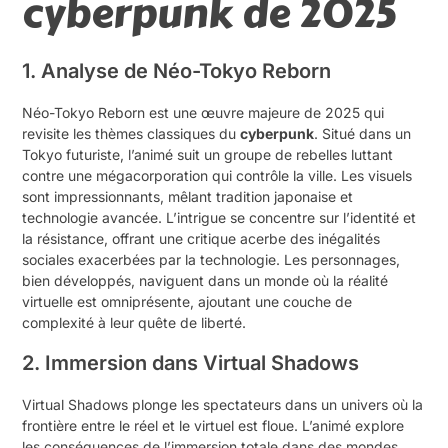
cyberpunk de 2025
1. Analyse de Néo-Tokyo Reborn
Néo-Tokyo Reborn est une œuvre majeure de 2025 qui
revisite les thèmes classiques du
cyberpunk
. Situé dans un
Tokyo futuriste, l’animé suit un groupe de rebelles luttant
contre une mégacorporation qui contrôle la ville. Les visuels
sont impressionnants, mêlant tradition japonaise et
technologie avancée. L’intrigue se concentre sur l’identité et
la résistance, offrant une critique acerbe des inégalités
sociales exacerbées par la technologie. Les personnages,
bien développés, naviguent dans un monde où la réalité
virtuelle est omniprésente, ajoutant une couche de
complexité à leur quête de liberté.
2. Immersion dans Virtual Shadows
Virtual Shadows plonge les spectateurs dans un univers où la
frontière entre le réel et le virtuel est floue. L’animé explore
les conséquences de l’immersion totale dans des mondes