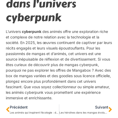
dans l’univers
cyberpunk
L’univers
cyberpunk
des animés offre une exploration riche
et complexe de notre relation avec la technologie et la
société. En 2025, les œuvres continuent de captiver par leurs
récits engagés et leurs visuels époustouflants. Pour les
passionnés de mangas et d’animés, cet univers est une
source inépuisable de réflexion et de divertissement. Si vous
êtes curieux de découvrir plus de mangas cyberpunk,
pourquoi ne pas explorer les offres de Mangabox ? Avec des
box de mangas variées et des goodies sous licence officielle,
plongez encore plus profondément dans cet univers
fascinant. Que vous soyez collectionneur ou simple amateur,
les animés cyberpunk vous promettent une expérience
immersive et enrichissante.
Précédent
Suivant
Les animés qui inspirent l’écologie : découvrez comment la fiction aide la planète
Les héroïnes dans les mangas évoluent-elles vers plus d’égalité ?