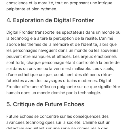
conscience et la moralité, tout en proposant une intrigue
palpitante et bien rythmée.
4. Exploration de Digital Frontier
Digital Frontier transporte les spectateurs dans un monde où
la technologie a altéré la perception de la réalité. L’animé
aborde les thèmes de la mémoire et de l’identité, alors que
les personnages naviguent dans un monde où les souvenirs
peuvent être manipulés et effacés. Les enjeux émotionnels
sont forts, chaque personnage étant confronté à la perte de
soi dans un univers où la vérité est malléable. Les visuels,
d’une esthétique unique, combinent des éléments rétro-
futuristes avec des paysages urbains modernes. Digital
Frontier offre une réflexion poignante sur ce que signifie être
humain dans un monde dominé par la technologie.
5. Critique de Future Echoes
Future Echoes se concentre sur les conséquences des
avancées technologiques sur la société. L’animé suit un
détective enquêtant sur une série de crimes liés à des