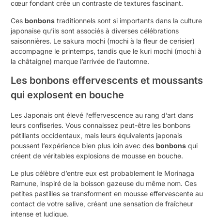
cœur fondant crée un contraste de textures fascinant.
Ces
bonbons
traditionnels sont si importants dans la culture
japonaise qu’ils sont associés à diverses célébrations
saisonnières. Le sakura mochi (mochi à la fleur de cerisier)
accompagne le printemps, tandis que le kuri mochi (mochi à
la châtaigne) marque l’arrivée de l’automne.
Les bonbons effervescents et moussants
qui explosent en bouche
Les Japonais ont élevé l’effervescence au rang d’art dans
leurs confiseries. Vous connaissez peut-être les bonbons
pétillants occidentaux, mais leurs équivalents japonais
poussent l’expérience bien plus loin avec des
bonbons
qui
créent de véritables explosions de mousse en bouche.
Le plus célèbre d’entre eux est probablement le Morinaga
Ramune, inspiré de la boisson gazeuse du même nom. Ces
petites pastilles se transforment en mousse effervescente au
contact de votre salive, créant une sensation de fraîcheur
intense et ludique.