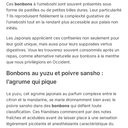
Ces
bonbons
à l’umeboshi sont souvent présentés sous
forme de pastilles ou de petites billes dures. Leur particularité
? Ils reproduisent fidèlement la complexité gustative de
l’umeboshi tout en la rendant plus accessible aux palais non
initiés.
Les Japonais apprécient ces confiseries non seulement pour
leur goût unique, mais aussi pour leurs supposées vertus
digestives. Vous les trouverez souvent consommés après un
repas, comme alternative naturelle aux bonbons à la menthe
que nous privilégions en Occident.
Bonbons au yuzu et poivre sansho :
l’agrume qui pique
Le yuzu, cet agrume japonais au parfum complexe entre le
citron et la mandarine, se marie étonnamment bien avec le
poivre sansho dans des
bonbons
qui défient toute
classification. Ces friandises commencent par des notes
fraîches et acidulées avant de laisser place à une sensation
légèrement picotante et anesthésiante caractéristique du