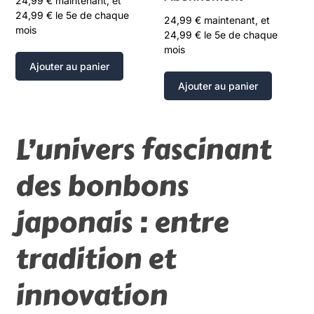
24,99
€
maintenant, et
24,99
€
le 5e de chaque
24,99
€
maintenant, et
mois
24,99
€
le 5e de chaque
mois
Ajouter au panier
Ajouter au panier
L’univers fascinant
des bonbons
japonais : entre
tradition et
innovation