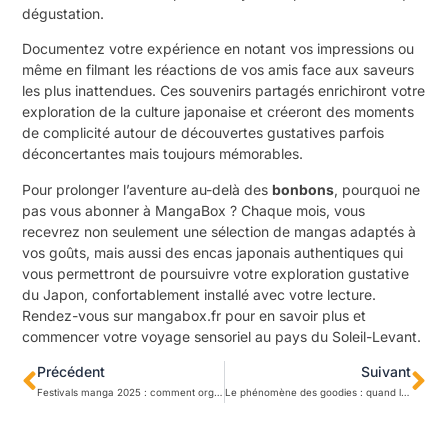
dégustation.
Documentez votre expérience en notant vos impressions ou
même en filmant les réactions de vos amis face aux saveurs
les plus inattendues. Ces souvenirs partagés enrichiront votre
exploration de la culture japonaise et créeront des moments
de complicité autour de découvertes gustatives parfois
déconcertantes mais toujours mémorables.
Pour prolonger l’aventure au-delà des
bonbons
, pourquoi ne
pas vous abonner à MangaBox ? Chaque mois, vous
recevrez non seulement une sélection de mangas adaptés à
vos goûts, mais aussi des encas japonais authentiques qui
vous permettront de poursuivre votre exploration gustative
du Japon, confortablement installé avec votre lecture.
Rendez-vous sur
mangabox.fr
pour en savoir plus et
commencer votre voyage sensoriel au pays du Soleil-Levant.
Précédent
Suivant
Festivals manga 2025 : comment organiser votre tournée en France
Le phénomène des goodies : quand les séries misent sur les produits dérivés