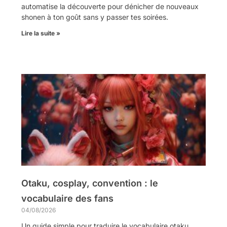
automatise la découverte pour dénicher de nouveaux
shonen à ton goût sans y passer tes soirées.
Lire la suite »
Otaku, cosplay, convention : le
vocabulaire des fans
04/08/2026
Un guide simple pour traduire le vocabulaire otaku,