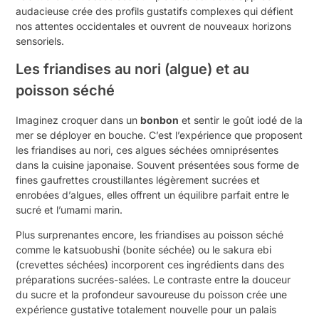
audacieuse crée des profils gustatifs complexes qui défient
nos attentes occidentales et ouvrent de nouveaux horizons
sensoriels.
Les friandises au nori (algue) et au
poisson séché
Imaginez croquer dans un
bonbon
et sentir le goût iodé de la
mer se déployer en bouche. C’est l’expérience que proposent
les friandises au nori, ces algues séchées omniprésentes
dans la cuisine japonaise. Souvent présentées sous forme de
fines gaufrettes croustillantes légèrement sucrées et
enrobées d’algues, elles offrent un équilibre parfait entre le
sucré et l’umami marin.
Plus surprenantes encore, les friandises au poisson séché
comme le katsuobushi (bonite séchée) ou le sakura ebi
(crevettes séchées) incorporent ces ingrédients dans des
préparations sucrées-salées. Le contraste entre la douceur
du sucre et la profondeur savoureuse du poisson crée une
expérience gustative totalement nouvelle pour un palais