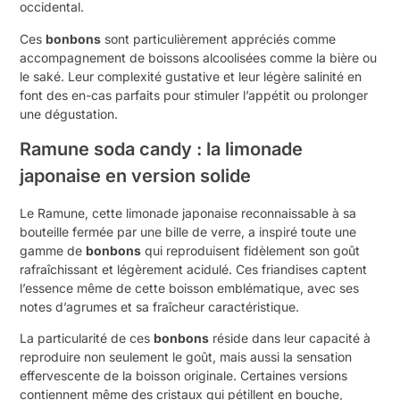
occidental.
Ces
bonbons
sont particulièrement appréciés comme
accompagnement de boissons alcoolisées comme la bière ou
le saké. Leur complexité gustative et leur légère salinité en
font des en-cas parfaits pour stimuler l’appétit ou prolonger
une dégustation.
Ramune soda candy : la limonade
japonaise en version solide
Le Ramune, cette limonade japonaise reconnaissable à sa
bouteille fermée par une bille de verre, a inspiré toute une
gamme de
bonbons
qui reproduisent fidèlement son goût
rafraîchissant et légèrement acidulé. Ces friandises captent
l’essence même de cette boisson emblématique, avec ses
notes d’agrumes et sa fraîcheur caractéristique.
La particularité de ces
bonbons
réside dans leur capacité à
reproduire non seulement le goût, mais aussi la sensation
effervescente de la boisson originale. Certaines versions
contiennent même des cristaux qui pétillent en bouche,