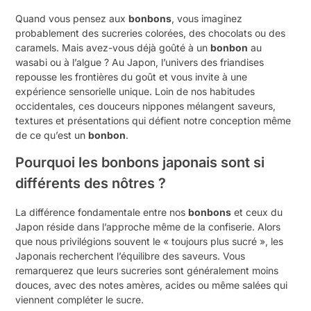
Quand vous pensez aux
bonbons
, vous imaginez
probablement des sucreries colorées, des chocolats ou des
caramels. Mais avez-vous déjà goûté à un
bonbon
au
wasabi ou à l’algue ? Au Japon, l’univers des friandises
repousse les frontières du goût et vous invite à une
expérience sensorielle unique. Loin de nos habitudes
occidentales, ces douceurs nippones mélangent saveurs,
textures et présentations qui défient notre conception même
de ce qu’est un
bonbon
.
Pourquoi les bonbons japonais sont si
différents des nôtres ?
La différence fondamentale entre nos
bonbons
et ceux du
Japon réside dans l’approche même de la confiserie. Alors
que nous privilégions souvent le « toujours plus sucré », les
Japonais recherchent l’équilibre des saveurs. Vous
remarquerez que leurs sucreries sont généralement moins
douces, avec des notes amères, acides ou même salées qui
viennent compléter le sucre.