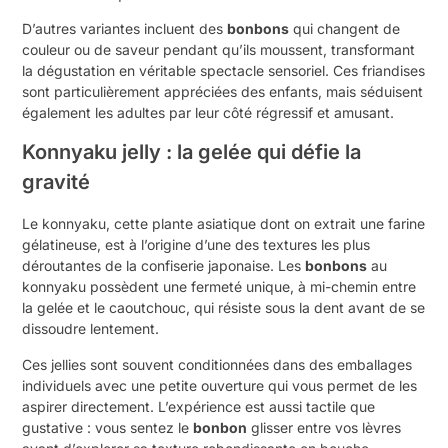
D’autres variantes incluent des
bonbons
qui changent de
couleur ou de saveur pendant qu’ils moussent, transformant
la dégustation en véritable spectacle sensoriel. Ces friandises
sont particulièrement appréciées des enfants, mais séduisent
également les adultes par leur côté régressif et amusant.
Konnyaku jelly : la gelée qui défie la
gravité
Le konnyaku, cette plante asiatique dont on extrait une farine
gélatineuse, est à l’origine d’une des textures les plus
déroutantes de la confiserie japonaise. Les
bonbons
au
konnyaku possèdent une fermeté unique, à mi-chemin entre
la gelée et le caoutchouc, qui résiste sous la dent avant de se
dissoudre lentement.
Ces jellies sont souvent conditionnées dans des emballages
individuels avec une petite ouverture qui vous permet de les
aspirer directement. L’expérience est aussi tactile que
gustative : vous sentez le
bonbon
glisser entre vos lèvres