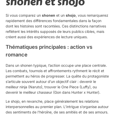
shonen et shojo
Si vous comparez un
shonen
et un
shojo
, vous remarquerez
rapidement des différences fondamentales dans la façon
dont les histoires sont racontées. Ces distinctions narratives
reflètent les intérêts supposés de leurs publics cibles, mais
créent aussi des expériences de lecture uniques.
Thématiques principales : action vs
romance
Dans un shonen typique, l’action occupe une place centrale.
Les combats, tournois et affrontements rythment le récit et
permettent au héros de progresser. La quête du protagoniste
s’articule souvent autour d’un objectif clair : devenir le
meilleur ninja (Naruto), trouver le One Piece (Luffy), ou
devenir le meilleur chasseur (Gon dans Hunter x Hunter).
Le shojo, en revanche, place généralement les relations
interpersonnelles au premier plan. L’intrigue s’organise autour
des sentiments de l’héroïne, de ses amitiés et de ses amours.