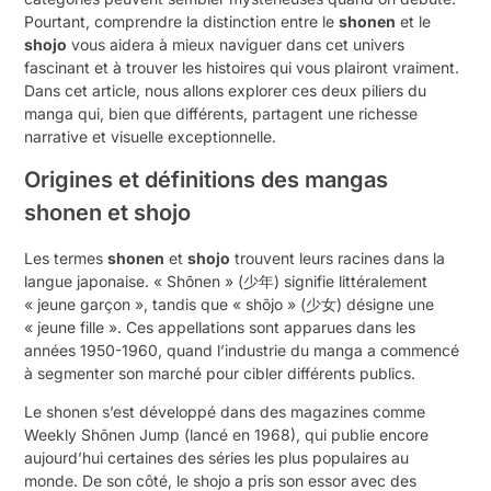
Pourtant, comprendre la distinction entre le
shonen
et le
shojo
vous aidera à mieux naviguer dans cet univers
fascinant et à trouver les histoires qui vous plairont vraiment.
Dans cet article, nous allons explorer ces deux piliers du
manga qui, bien que différents, partagent une richesse
narrative et visuelle exceptionnelle.
Origines et définitions des mangas
shonen et shojo
Les termes
shonen
et
shojo
trouvent leurs racines dans la
langue japonaise. « Shōnen » (少年) signifie littéralement
« jeune garçon », tandis que « shōjo » (少女) désigne une
« jeune fille ». Ces appellations sont apparues dans les
années 1950-1960, quand l’industrie du manga a commencé
à segmenter son marché pour cibler différents publics.
Le shonen s’est développé dans des magazines comme
Weekly Shōnen Jump (lancé en 1968), qui publie encore
aujourd’hui certaines des séries les plus populaires au
monde. De son côté, le shojo a pris son essor avec des