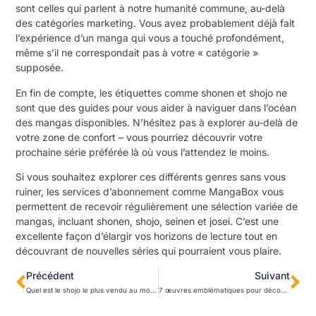
sont celles qui parlent à notre humanité commune, au-delà
des catégories marketing. Vous avez probablement déjà fait
l’expérience d’un manga qui vous a touché profondément,
même s’il ne correspondait pas à votre « catégorie »
supposée.
En fin de compte, les étiquettes comme shonen et shojo ne
sont que des guides pour vous aider à naviguer dans l’océan
des mangas disponibles. N’hésitez pas à explorer au-delà de
votre zone de confort – vous pourriez découvrir votre
prochaine série préférée là où vous l’attendez le moins.
Si vous souhaitez explorer ces différents genres sans vous
ruiner, les services d’abonnement comme
MangaBox
vous
permettent de recevoir régulièrement une sélection variée de
mangas, incluant shonen, shojo, seinen et josei. C’est une
excellente façon d’élargir vos horizons de lecture tout en
découvrant de nouvelles séries qui pourraient vous plaire.
Précédent
Suivant
Quel est le shojo le plus vendu au monde ? Top 5 des séries incontournables
7 œuvres emblématiques pour découvrir l’univers du shojo manga