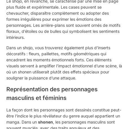
Le shojo, en revanche, se caractérise par une mise en page
plus fluide et expérimentale. Les cases peuvent se
chevaucher, disparaître complètement ou adopter des
formes irrégulières pour exprimer les émotions des
personnages. Les arrière-plans sont souvent ornés de motifs
floraux, d’étoiles ou de bulles qui symbolisent les sentiments
intérieurs.
Dans un shojo, vous trouverez également plus d’inserts
décoratifs : fleurs, paillettes, motifs géométriques qui
encadrent les moments émotionnels forts. Ces éléments
visuels servent à amplifier l’impact émotionnel d’une scène, là
où un shonen utiliserait plutôt des effets spéciaux pour
souligner la puissance d’une attaque.
Représentation des personnages
masculins et féminins
La façon dont les personnages sont dessinés constitue peut-
être l’indice le plus révélateur du genre auquel appartient un
manga. Dans un
shonen
, les personnages masculins sont
souvent musclés, avec des traits anguleux et des