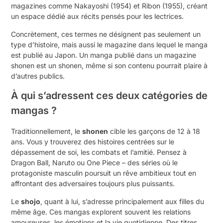
magazines comme Nakayoshi (1954) et Ribon (1955), créant
un espace dédié aux récits pensés pour les lectrices.
Concrètement, ces termes ne désignent pas seulement un
type d’histoire, mais aussi le magazine dans lequel le manga
est publié au Japon. Un manga publié dans un magazine
shonen est un shonen, même si son contenu pourrait plaire à
d’autres publics.
À qui s’adressent ces deux catégories de
mangas ?
Traditionnellement, le
shonen
cible les garçons de 12 à 18
ans. Vous y trouverez des histoires centrées sur le
dépassement de soi, les combats et l’amitié. Pensez à
Dragon Ball, Naruto ou One Piece – des séries où le
protagoniste masculin poursuit un rêve ambitieux tout en
affrontant des adversaires toujours plus puissants.
Le
shojo
, quant à lui, s’adresse principalement aux filles du
même âge. Ces mangas explorent souvent les relations
amoureuses, les émotions et la vie quotidienne. Des titres