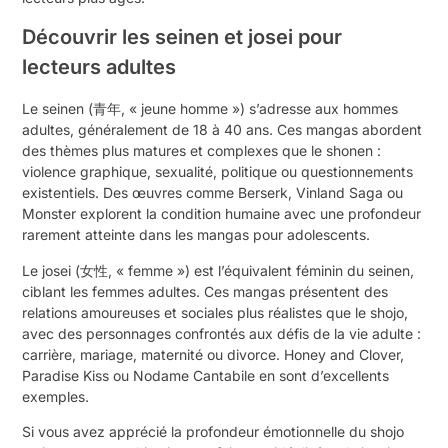
Découvrir les seinen et josei pour
lecteurs adultes
Le seinen (青年, « jeune homme ») s’adresse aux hommes
adultes, généralement de 18 à 40 ans. Ces mangas abordent
des thèmes plus matures et complexes que le shonen :
violence graphique, sexualité, politique ou questionnements
existentiels. Des œuvres comme Berserk, Vinland Saga ou
Monster explorent la condition humaine avec une profondeur
rarement atteinte dans les mangas pour adolescents.
Le josei (女性, « femme ») est l’équivalent féminin du seinen,
ciblant les femmes adultes. Ces mangas présentent des
relations amoureuses et sociales plus réalistes que le shojo,
avec des personnages confrontés aux défis de la vie adulte :
carrière, mariage, maternité ou divorce. Honey and Clover,
Paradise Kiss ou Nodame Cantabile en sont d’excellents
exemples.
Si vous avez apprécié la profondeur émotionnelle du shojo