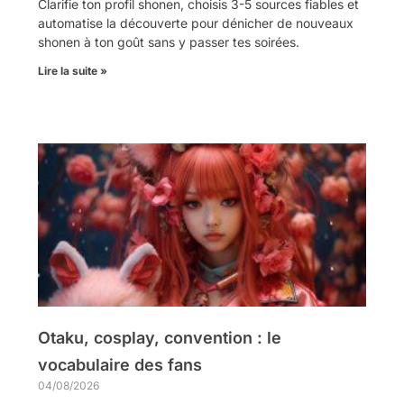
Clarifie ton profil shonen, choisis 3-5 sources fiables et
automatise la découverte pour dénicher de nouveaux
shonen à ton goût sans y passer tes soirées.
Lire la suite »
Otaku, cosplay, convention : le
vocabulaire des fans
04/08/2026