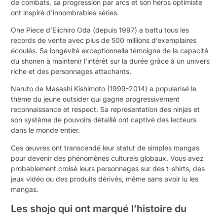
de combats, sa progression par arcs et son héros optimiste
ont inspiré d’innombrables séries.
One Piece d’Eiichiro Oda (depuis 1997) a battu tous les
records de vente avec plus de 500 millions d’exemplaires
écoulés. Sa longévité exceptionnelle témoigne de la capacité
du shonen à maintenir l’intérêt sur la durée grâce à un univers
riche et des personnages attachants.
Naruto de Masashi Kishimoto (1999-2014) a popularisé le
thème du jeune outsider qui gagne progressivement
reconnaissance et respect. Sa représentation des ninjas et
son système de pouvoirs détaillé ont captivé des lecteurs
dans le monde entier.
Ces œuvres ont transcendé leur statut de simples mangas
pour devenir des phénomènes culturels globaux. Vous avez
probablement croisé leurs personnages sur des t-shirts, des
jeux vidéo ou des produits dérivés, même sans avoir lu les
mangas.
Les shojo qui ont marqué l’histoire du