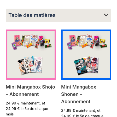
Table des matières
Mini Mangabox Shojo
Mini Mangabox
– Abonnement
Shonen –
Abonnement
24,99
€
maintenant, et
24,99
€
le 5e de chaque
24,99
€
maintenant, et
mois
24,99
€
le 5e de chaque