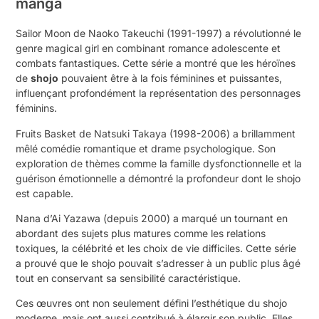
manga
Sailor Moon de Naoko Takeuchi (1991-1997) a révolutionné le
genre magical girl en combinant romance adolescente et
combats fantastiques. Cette série a montré que les héroïnes
de
shojo
pouvaient être à la fois féminines et puissantes,
influençant profondément la représentation des personnages
féminins.
Fruits Basket de Natsuki Takaya (1998-2006) a brillamment
mêlé comédie romantique et drame psychologique. Son
exploration de thèmes comme la famille dysfonctionnelle et la
guérison émotionnelle a démontré la profondeur dont le shojo
est capable.
Nana d’Ai Yazawa (depuis 2000) a marqué un tournant en
abordant des sujets plus matures comme les relations
toxiques, la célébrité et les choix de vie difficiles. Cette série
a prouvé que le shojo pouvait s’adresser à un public plus âgé
tout en conservant sa sensibilité caractéristique.
Ces œuvres ont non seulement défini l’esthétique du shojo
moderne, mais ont aussi contribué à élargir son public. Elles