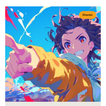
Shonen