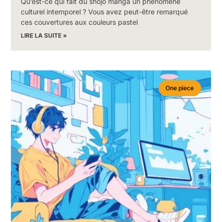
Qu’est-ce qui fait du shōjo manga un phénomène
culturel intemporel ? Vous avez peut-être remarqué
ces couvertures aux couleurs pastel
LIRE LA SUITE »
One piece