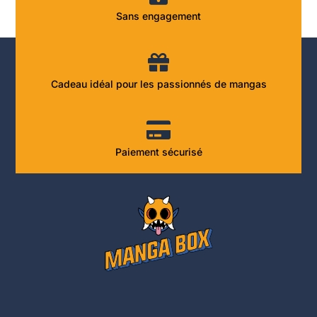
Sans engagement
Cadeau idéal pour les passionnés de mangas
Paiement sécurisé