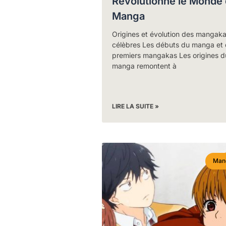
Révolutionné le Monde
Manga
Origines et évolution des mangak
célèbres Les débuts du manga et
premiers mangakas Les origines d
manga remontent à
LIRE LA SUITE »
Man