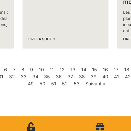
mo
ns :
Les 
 des
plo
ens,
inou
ont 
LIRE LA SUITE »
LIRE
6
7
8
9
10
11
12
13
14
15
16
17
18
31
32
33
34
35
36
37
38
39
40
41
42
49
50
51
52
53
Suivant »