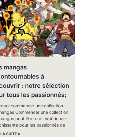
s mangas
contournables à
couvrir : notre sélection
ur tous les passionnés;
rquoi commencer une collection
mangas Commencer une collection
mangas peut être une expérience
chissante pour les passionnés de
 LA SUITE »