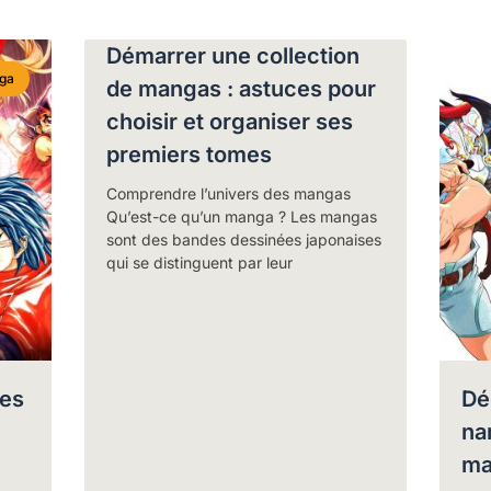
Démarrer une collection
ga
de mangas : astuces pour
choisir et organiser ses
premiers tomes
Comprendre l’univers des mangas
Qu’est-ce qu’un manga ? Les mangas
sont des bandes dessinées japonaises
qui se distinguent par leur
des
Dé
na
ma