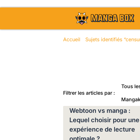
Accueil
/
Sujets identifiés “censu
Toute l'actu
Tous les
Filtrer les articles par :
Manga
Webtoon vs manga :
Lequel choisir pour une
expérience de lecture
optimale ?