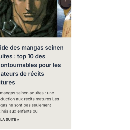
ide des mangas seinen
ultes : top 10 des
contournables pour les
ateurs de récits
tures
 mangas seinen adultes : une
oduction aux récits matures Les
gas ne sont pas seulement
inés aux enfants ou
 LA SUITE »