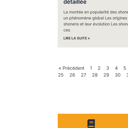
détaillée
La montée en popularité des shone
un phénomène global Les origines
shonens et leur évolution Les shon
ces
LIRE LA SUITE »
« Précédent
1
2
3
4
5
25
26
27
28
29
30