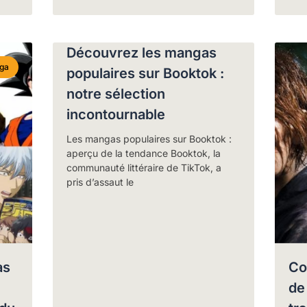
Découvrez les mangas
ga
populaires sur Booktok :
notre sélection
incontournable
Les mangas populaires sur Booktok :
aperçu de la tendance Booktok, la
communauté littéraire de TikTok, a
pris d’assaut le
as
Co
de