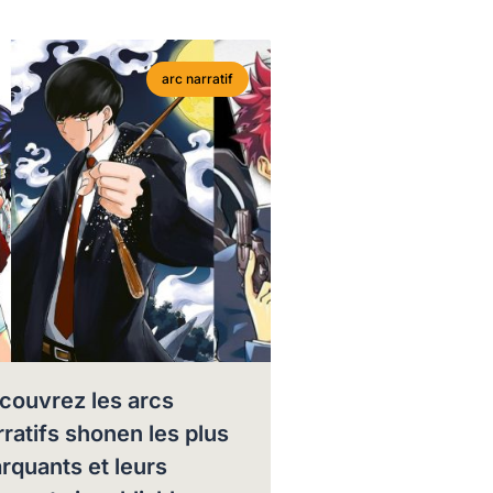
arc narratif
couvrez les arcs
rratifs shonen les plus
rquants et leurs