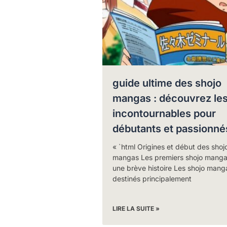
guide ultime des shojo
mangas : découvrez le
incontournables pour
débutants et passionné
« `html Origines et début des shoj
mangas Les premiers shojo manga
une brève histoire Les shojo mang
destinés principalement
LIRE LA SUITE »