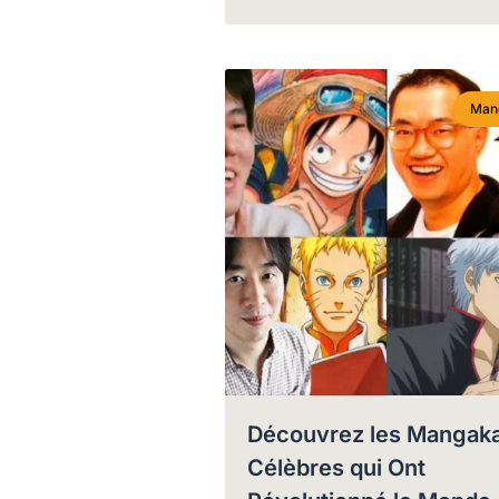
Man
Découvrez les Mangak
Célèbres qui Ont