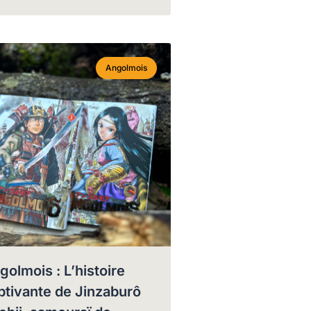
Angolmois
golmois : L’histoire
ptivante de Jinzaburô