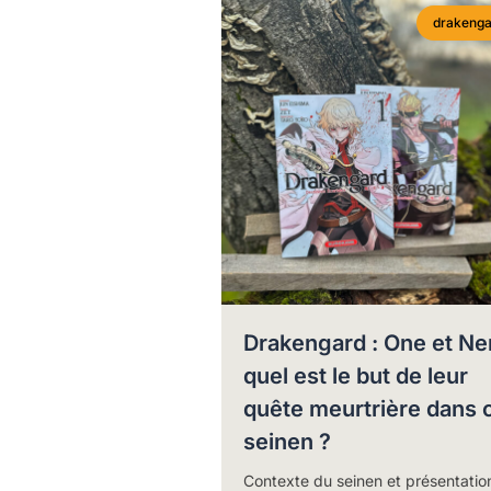
drakenga
Drakengard : One et Ne
quel est le but de leur
quête meurtrière dans 
seinen ?
Contexte du seinen et présentatio