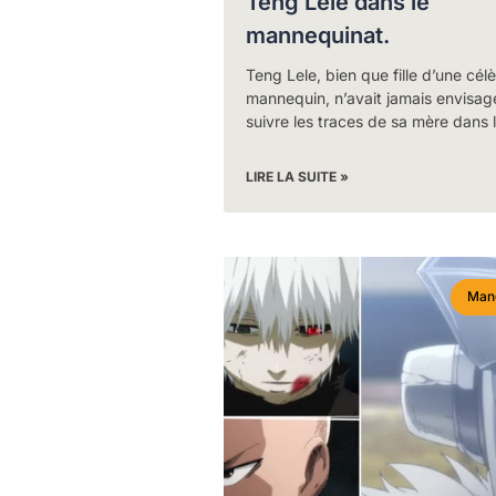
Teng Lele dans le
mannequinat.
Teng Lele, bien que fille d’une cél
mannequin, n’avait jamais envisag
suivre les traces de sa mère dans 
LIRE LA SUITE »
Man