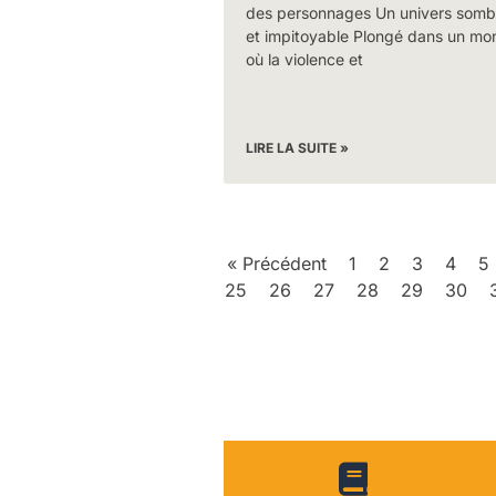
des personnages Un univers somb
et impitoyable Plongé dans un mo
où la violence et
LIRE LA SUITE »
« Précédent
1
2
3
4
5
25
26
27
28
29
30