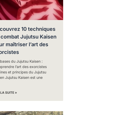
couvrez 10 techniques
 combat Jujutsu Kaisen
r maîtriser l’art des
orcistes
bases du Jujutsu Kaisen :
rendre l’art des exorcistes
ines et principes du Jujutsu
en Jujutsu Kaisen est une
 LA SUITE »