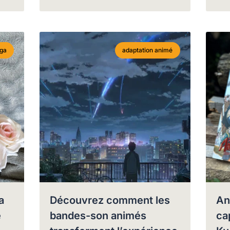
ga
adaptation animé
a
Découvrez comment les
An
e
bandes-son animés
ca