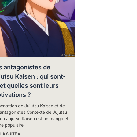
s antagonistes de
jutsu Kaisen : qui sont-
 et quelles sont leurs
tivations ?
entation de Jujutsu Kaisen et de
 antagonistes Contexte de Jujutsu
en Jujutsu Kaisen est un manga et
me populaire
 LA SUITE »