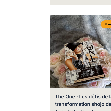
Man
The One : Les défis de l
transformation shojo d