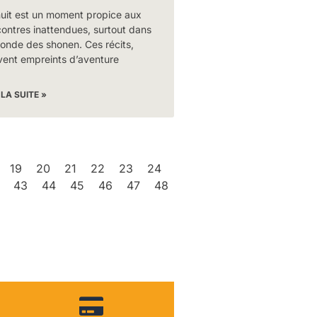
nuit est un moment propice aux
ontres inattendues, surtout dans
onde des shonen. Ces récits,
vent empreints d’aventure
 LA SUITE »
19
20
21
22
23
24
43
44
45
46
47
48