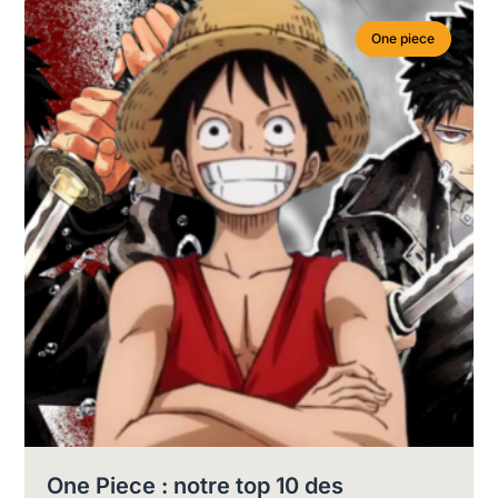
One piece
One Piece : notre top 10 des