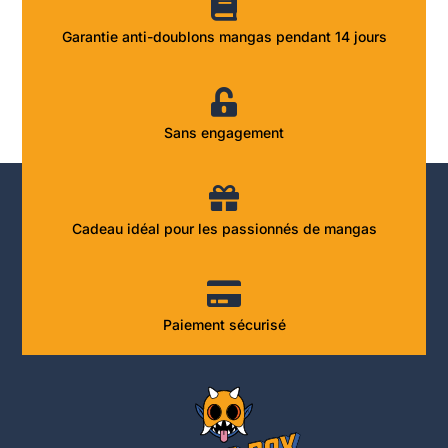
Garantie anti-doublons mangas pendant 14 jours
Sans engagement
Cadeau idéal pour les passionnés de mangas
Paiement sécurisé