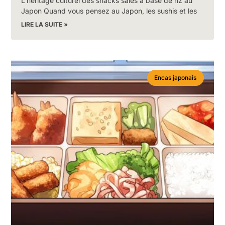
L’héritage culturel des snacks salés à base de riz au
Japon Quand vous pensez au Japon, les sushis et les
LIRE LA SUITE »
Encas japonais