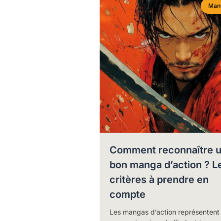
Man
Comment reconnaître 
bon manga d’action ? L
critères à prendre en
compte
Les mangas d’action représentent