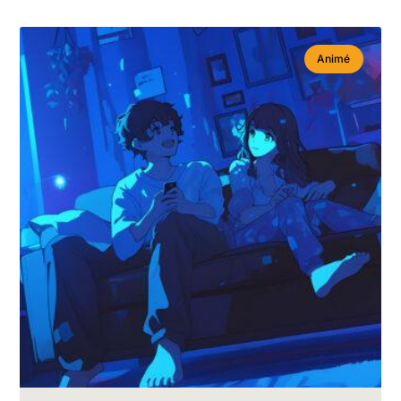
Animé