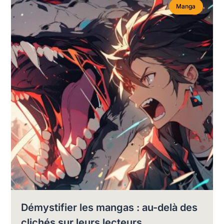
Manga
Démystifier les mangas : au-delà des
clichés sur leurs lecteurs