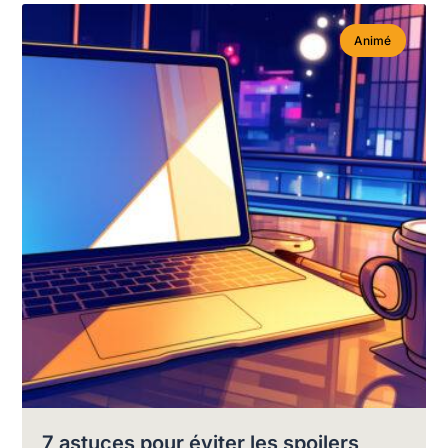
Animé
7 astuces pour éviter les spoilers