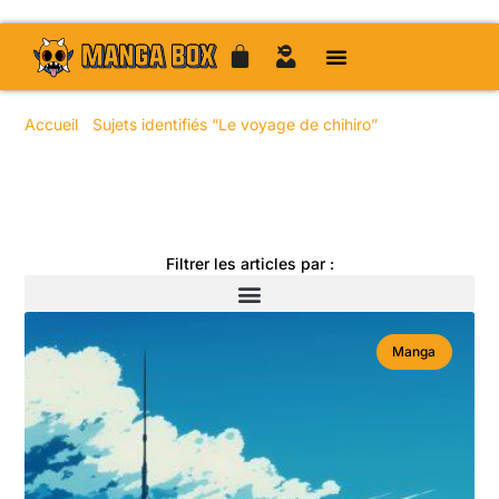
Accueil
/
Sujets identifiés “Le voyage de chihiro”
/ Page 8
Toute l'actualité manga
Filtrer les articles par :
Manga