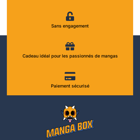
Sans engagement
Cadeau idéal pour les passionnés de mangas
Paiement sécurisé